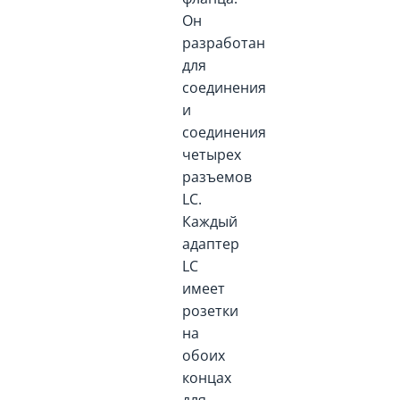
Он
разработан
для
соединения
и
соединения
четырех
разъемов
LC.
Каждый
адаптер
LC
имеет
розетки
на
обоих
концах
для