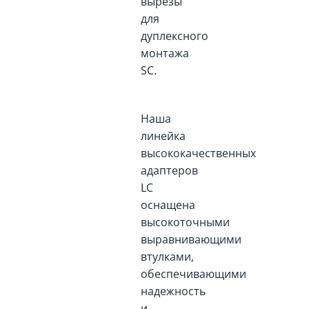
вырезы
для
дуплексного
монтажа
SC.
Наша
линейка
высококачественных
адаптеров
LC
оснащена
высокоточными
выравнивающими
втулками,
обеспечивающими
надежность
и