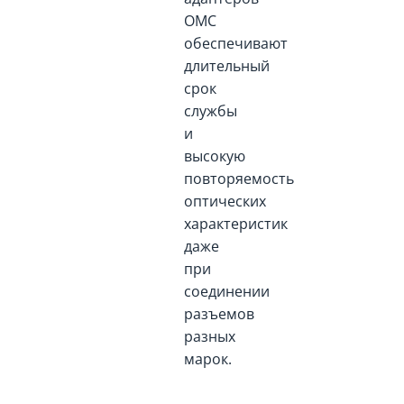
OMC
обеспечивают
длительный
срок
службы
и
высокую
повторяемость
оптических
характеристик
даже
при
соединении
разъемов
разных
марок.