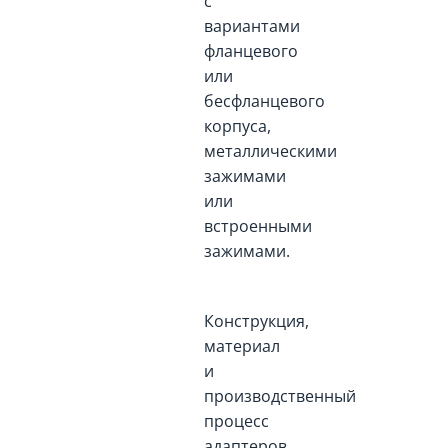
с
вариантами
фланцевого
или
бесфланцевого
корпуса,
металлическими
зажимами
или
встроенными
зажимами.
Конструкция,
материал
и
производственный
процесс
адаптеров