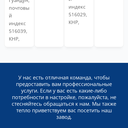
Гуандун,
индекс
почтовы
516029,
й
КНР,
индекс
516039,
КНР,
У нас есть отличная команда, чтобы
предоставить вам профессиональные
услуги. Если у вас есть какие-либо
потребности в настройке, пожалуйста, не
стесняйтесь обращаться к нам. Мы также
тепло приветствуем вас посетить наш
завод.