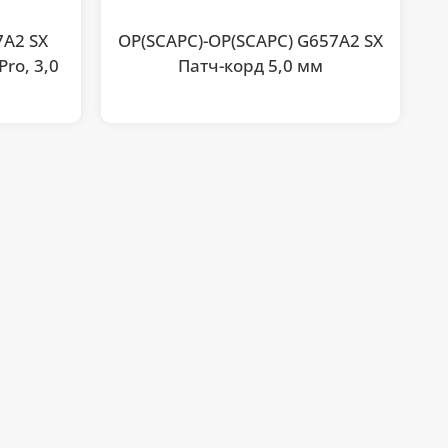
7A2 SX
OP(SCAPC)-OP(SCAPC) G657A2 SX
ro, 3,0
Патч-корд 5,0 мм