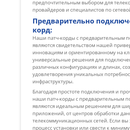
предпочтительным выбором для теле
провайдеров и специалистов по сетево
Предварительно подключ
корд:
Наши патч-корды с предварительным 
являются свидетельством нашей прив
инновациям и ориентированному на кли
универсальные решения для подключен
различных конфигурациях и длинах, со
удовлетворения уникальных потребнос
инфраструктуры.
Благодаря простоте подключения и про
наши патч-корды с предварительным 
являются идеальным решением для шир
приложений, от центров обработки дан
телекоммуникационных сетей. Если вы 
процесс установки или свести к миниму