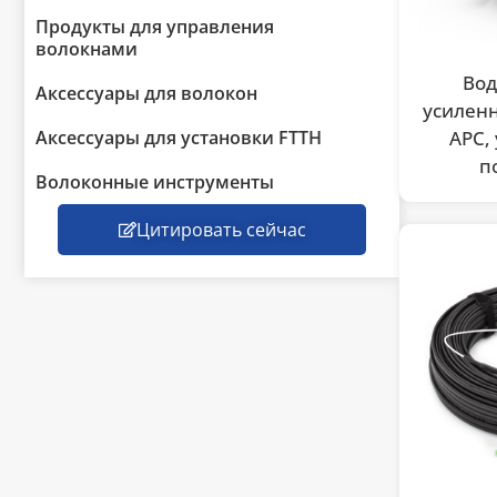
Продукты для управления
волокнами
Во
Аксессуары для волокон
усиленн
Аксессуары для установки FTTH
APC,
п
Волоконные инструменты
Цитировать сейчас