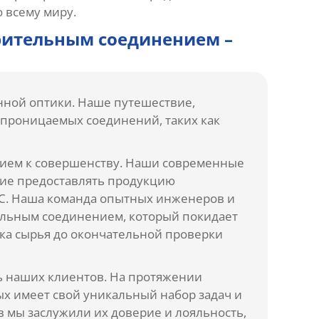
 всему миру.
рительным соединением –
ной оптики. Наше путешествие,
епроницаемых соединений, таких как
нием к совершенству. Наши современные
ние предоставлять продукцию
OMC. Наша команда опытных инженеров и
тельным соединением, который покидает
ска сырья до окончательной проверки
ь наших клиентов. На протяжении
ых имеет свой уникальный набор задач и
 мы заслужили их доверие и лояльность,