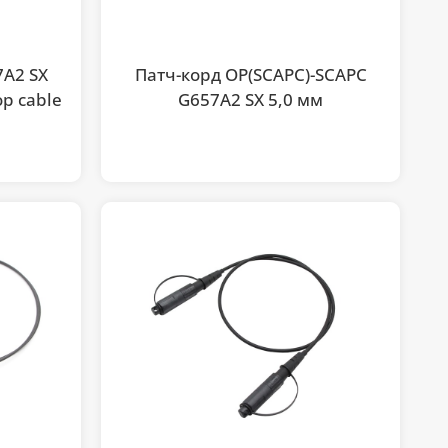
7A2 SX
Патч-корд OP(SCAPC)-SCAPC
op cable
G657A2 SX 5,0 мм