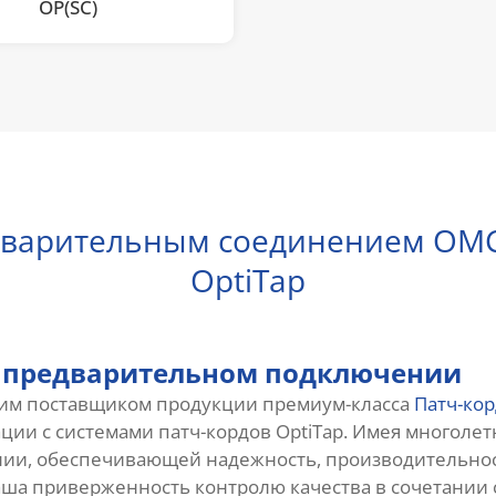
OP(SC)
едварительным соединением OMC
OptiTap
 предварительном подключении
щим поставщиком продукции премиум-класса
Патч-ко
ии с системами патч-кордов OptiTap. Имея многолет
нии, обеспечивающей надежность, производительно
аша приверженность контролю качества в сочетании