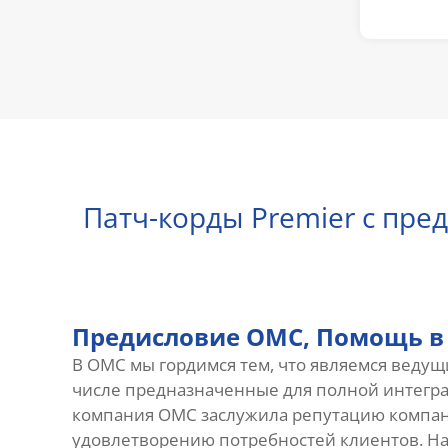
Патч-корды Premier с пр
Предисловие OMC, Помощь в
В OMC мы гордимся тем, что являемся веду
числе предназначенные для полной интеграц
компания OMC заслужила репутацию компа
удовлетворению потребностей клиентов. Н