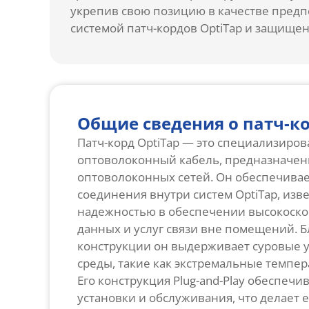
укрепив свою позицию в качестве предп
системой патч-кордов OptiTap и защищен
Общие сведения о патч-ко
Патч-корд OptiTap — это специализиро
оптоволоконный кабель, предназначе
оптоволоконных сетей. Он обеспечива
соединения внутри систем OptiTap, изв
надежностью в обеспечении высокоско
данных и услуг связи вне помещений. 
конструкции он выдерживает суровые
среды, такие как экстремальные темпер
Его конструкция Plug-and-Play обеспечи
установки и обслуживания, что делает е