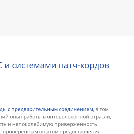
 и системами патч-кордов
рды с предварительным соединением
, в том
ний опыт работы в оптоволоконной отрасли,
сть и непоколебимую приверженность
 с проверенным опытом предоставления