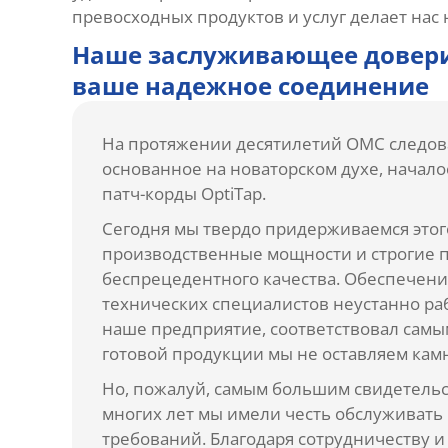
превосходных продуктов и услуг делает нас
Наше заслуживающее довери
ваше надежное соединение
На протяжении десятилетий OMC следов
основанное на новаторском духе, начал
патч-корды OptiTap.
Сегодня мы твердо придерживаемся это
производственные мощности и строгие 
беспрецедентного качества. Обеспечени
технических специалистов неустанно ра
наше предприятие, соответствовал самым
готовой продукции мы не оставляем кам
Но, пожалуй, самым большим свидетель
многих лет мы имели честь обслуживать 
требований. Благодаря сотрудничеству 