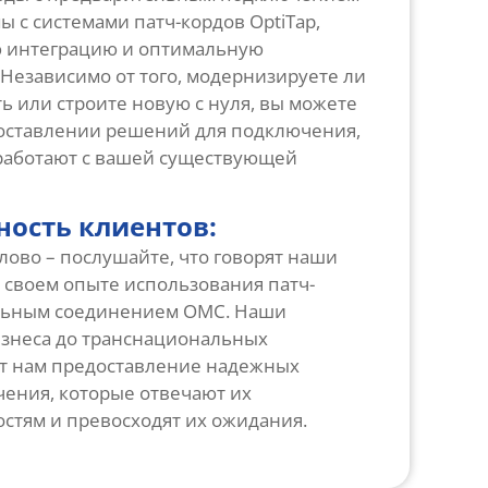
 с системами патч-кордов OptiTap,
 интеграцию и оптимальную
Независимо от того, модернизируете ли
 или строите новую с нуля, вы можете
оставлении решений для подключения,
работают с вашей существующей
ность клиентов:
слово – послушайте, что говорят наши
 своем опыте использования патч-
ельным соединением OMC. Наши
изнеса до транснациональных
т нам предоставление надежных
ения, которые отвечают их
стям и превосходят их ожидания.