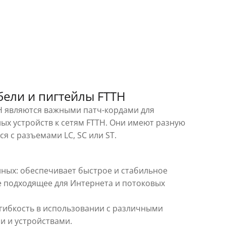
бели и пигтейлы FTTH
H являются важными патч-кордами для
х устройств к сетям FTTH. Они имеют разную
я с разъемами LC, SC или ST.
ных: обеспечивает быстрое и стабильное
е подходящее для Интернета и потоковых
гибкость в использовании с различными
и и устройствами.