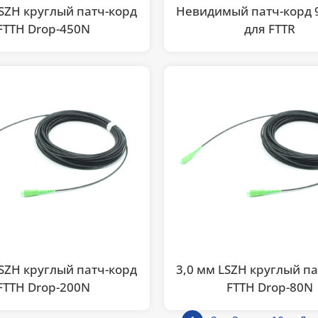
LSZH круглый патч-корд
Невидимый патч-корд 
FTTH Drop-450N
для FTTR
LSZH круглый патч-корд
3,0 мм LSZH круглый п
FTTH Drop-200N
FTTH Drop-80N