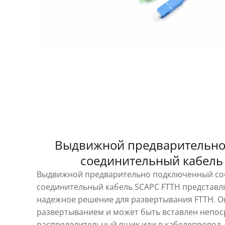
Выдвижной предварительн
соединительный кабель
Выдвижной предварительно подключенный с
соединительный кабель SCAPC FTTH представл
надежное решение для развертывания FTTH. О
развертыванием и может быть вставлен непос
распределительный ящик или в кабелепровод.