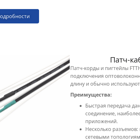
подробности
Патч-ка
Патч-корды и пигтейлы FTT
подключения оптоволоконны
длину и обычно используютс
Преимущества:
Быстрая передача дан
соединение, наиболе
приложений.
Несколько разъемов: 
сетевыми топологиям