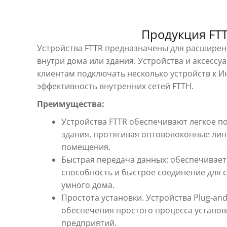
Продукция FT
Устройства FTTR предназначены для расшире
внутри дома или здания. Устройства и аксессу
клиентам подключать несколько устройств к И
эффективность внутренних сетей FTTH.
Преимущества:
Устройства FTTR обеспечивают легкое п
здания, протягивая оптоволоконные лин
помещения.
Быстрая передача данных: обеспечивае
способность и быстрое соединение для 
умного дома.
Простота установки. Устройства Plug-an
обеспечения простого процесса установ
предприятий.