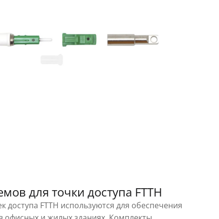
мов для точки доступа FTTH
ек доступа FTTH используются для обеспечения
 офисных и жилых зданиях. Комплекты