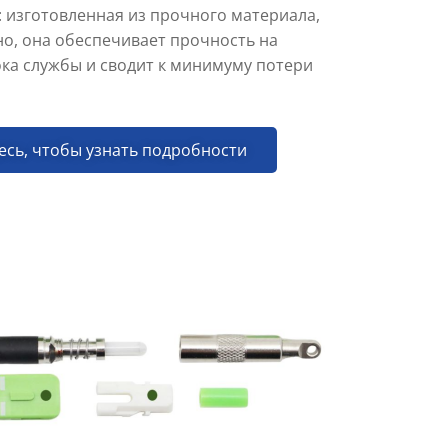
 изготовленная из прочного материала,
но, она обеспечивает прочность на
ка службы и сводит к минимуму потери
есь, чтобы узнать подробности