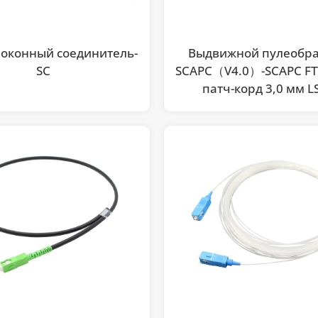
оконный соединитель-
Выдвижной пулеобр
SC
SCAPC（V4.0）-SCAPC FT
патч-корд 3,0 мм L