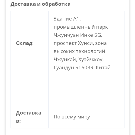
Доставка и обработка
Здание A1,
промышленный парк
Чжунчуан Инке 5G,
Склад
:
проспект Хунси, зона
высоких технологий
Чжункай, Хуэйчжоу,
Гуандун 516039, Китай
Доставка
По всему миру
в: