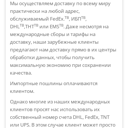
Мы осуществляем доставку по всему миру
практически на любой адрес,
ТВ
ТВ
обслуживаемый FedEx.
, ИБП
,
ТВ
ТВ
ТВ
DHL
,ТНТ
или EMS
. Даже несмотря на
международные сборы и тарифы на
доставку, наши зарубежные клиенты
предлагают нам доставку прямо в их центры
обработки данных, чтобы получить
максимальную экономию при сохранении
качества.
Импортные пошлины оплачиваются
клиентом.
Однако многие из наших международных
клиентов просят нас использовать их
собственный номер счета DHL, FedEx, TNT
или UPS. В этом случае клиент может просто