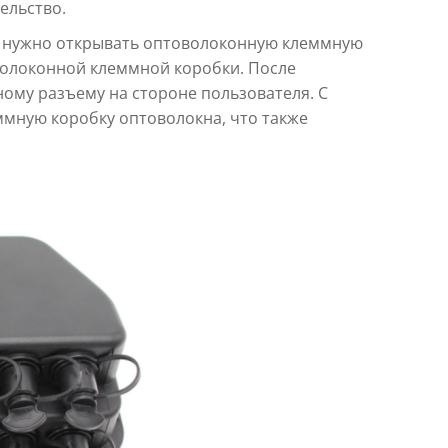
ельство.
е нужно открывать оптоволоконную клеммную
волоконной клеммной коробки. После
ому разъему на стороне пользователя. С
ммную коробку оптоволокна, что также