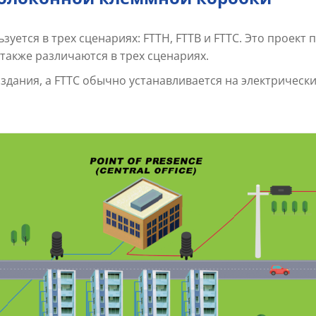
уется в трех сценариях: FTTH, FTTB и FTTC. Это проект
акже различаются в трех сценариях.
 здания, а FTTC обычно устанавливается на электрически