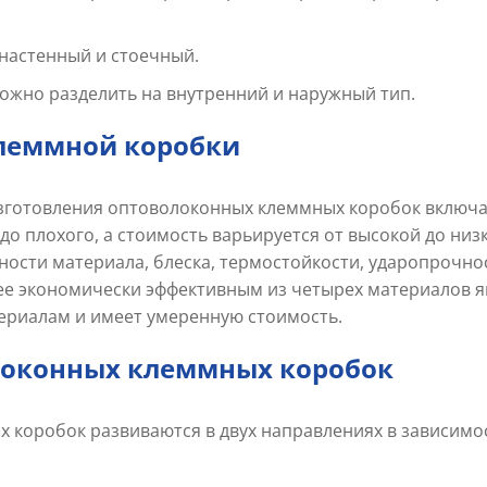
 настенный и стоечный.
ожно разделить на внутренний и наружный тип.
леммной коробки
готовления оптоволоконных клеммных коробок включают
до плохого, а стоимость варьируется от высокой до низ
ности материала, блеска, термостойкости, ударопрочно
олее экономически эффективным из четырех материалов я
ериалам и имеет умеренную стоимость.
локонных клеммных коробок
коробок развиваются в двух направлениях в зависимост