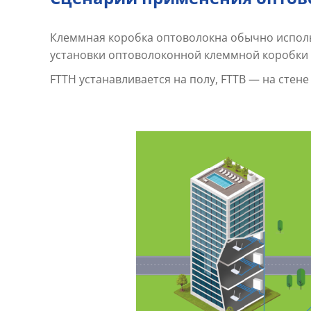
Клеммная коробка оптоволокна обычно использ
установки оптоволоконной клеммной коробки т
FTTH устанавливается на полу, FTTB — на стене