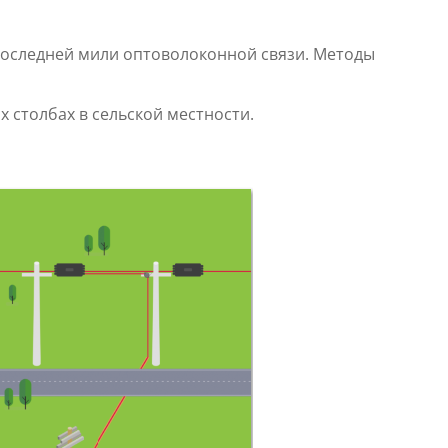
 последней мили оптоволоконной связи. Методы
х столбах в сельской местности.