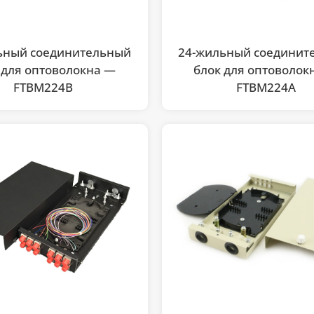
ьный соединительный
24-жильный соединит
 для оптоволокна —
блок для оптоволок
FTBM224B
FTBM224A