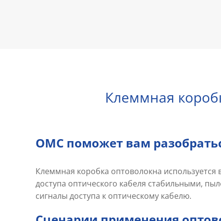
Клеммная коробк
OMC поможет вам разобратьс
Клеммная коробка оптоволокна используется в
доступа оптического кабеля стабильными, пы
сигналы доступа к оптическому кабелю.
Сценарии применения оптов