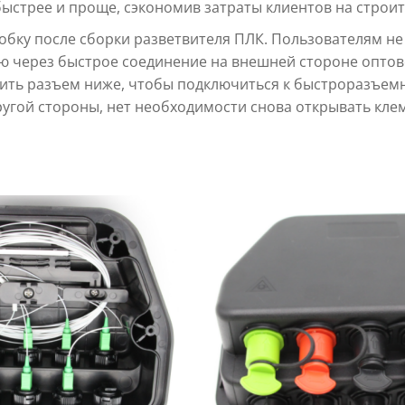
быстрее и проще, сэкономив затраты клиентов на строит
обку после сборки разветвителя ПЛК. Пользователям н
ую через быстрое соединение на внешней стороне опто
ить разъем ниже, чтобы подключиться к быстроразъемн
другой стороны, нет необходимости снова открывать кле