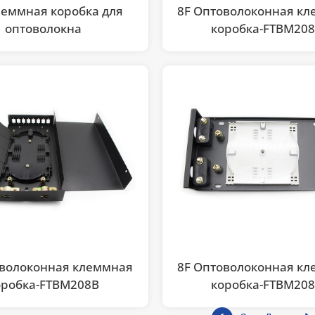
леммная коробка для
8F Оптоволоконная к
оптоволокна
коробка-FTBM20
оволоконная клеммная
8F Оптоволоконная к
оробка-FTBM208B
коробка-FTBM20