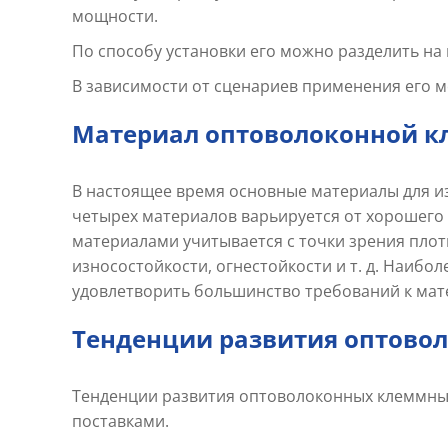
мощности.
По способу установки его можно разделить на
В зависимости от сценариев применения его м
Материал оптоволоконной к
В настоящее время основные материалы для из
четырех материалов варьируется от хорошего 
материалами учитывается с точки зрения плот
износостойкости, огнестойкости и т. д. Наиб
удовлетворить большинство требований к мат
Тенденции развития оптово
Тенденции развития оптоволоконных клеммных 
поставками.