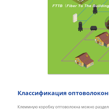
Классификация оптоволокон
Клеммную коробку оптоволокна можно разделить на