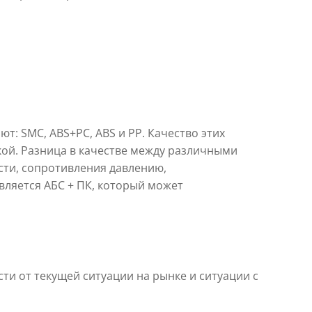
: SMC, ABS+PC, ABS и PP. Качество этих
кой. Разница в качестве между различными
сти, сопротивления давлению,
вляется АБС + ПК, который может
и от текущей ситуации на рынке и ситуации с