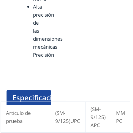
Alta
precisión
de
las
dimensiones
mecánicas
Precisión
Especificación
(SM-
Artículo de
(SM-
MM
9/125)
prueba
9/125)UPC
PC
APC