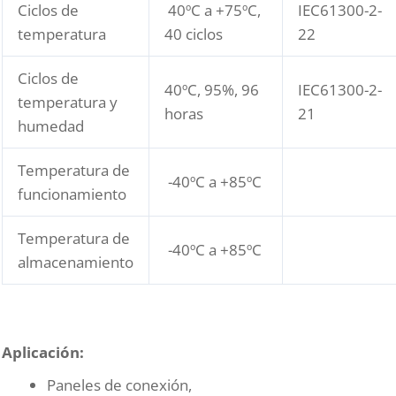
Ciclos de
40ºC a +75ºC,
IEC61300-2-
temperatura
40 ciclos
22
Ciclos de
40ºC, 95%, 96
IEC61300-2-
temperatura y
horas
21
humedad
Temperatura de
-40ºC a +85ºC
funcionamiento
Temperatura de
-40ºC a +85ºC
almacenamiento
Aplicación:
Paneles de conexión,