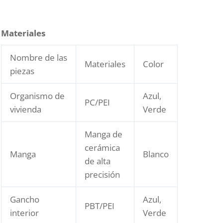
Materiales
Nombre de las
Materiales
Color
piezas
Organismo de
Azul,
PC/PEI
vivienda
Verde
Manga de
cerámica
Manga
Blanco
de alta
precisión
Gancho
Azul,
PBT/PEI
interior
Verde