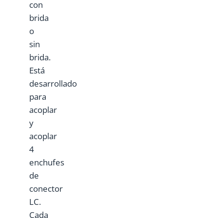
con
brida
o
sin
brida.
Está
desarrollado
para
acoplar
y
acoplar
4
enchufes
de
conector
LC.
Cada