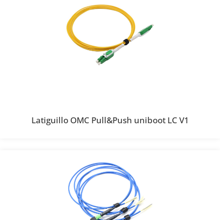
Latiguillo OMC Pull&Push uniboot LC V1