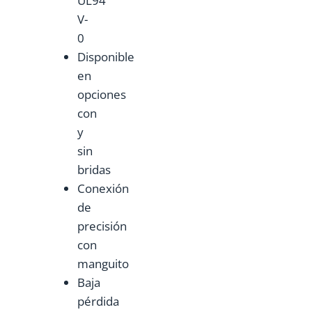
UL94
V-
0
Disponible
en
opciones
con
y
sin
bridas
Conexión
de
precisión
con
manguito
Baja
pérdida