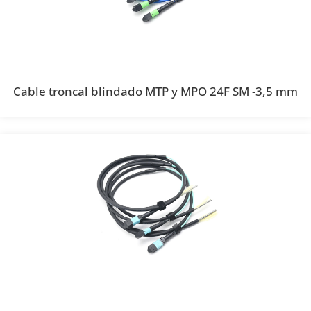
Cable troncal blindado MTP y MPO 24F SM -3,5 mm