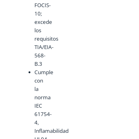
FOCIS-
10;
excede
los
requisitos
TIA/EIA-
568-
B.3
Cumple
con
la
norma
IEC
61754-
4,
Inflamabilidad