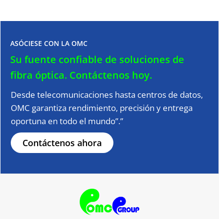
ASÓCIESE CON LA OMC
Su fuente confiable de soluciones de
fibra óptica.
Contáctenos hoy.
Desde telecomunicaciones hasta centros de datos,
OMC garantiza rendimiento, precisión y entrega
oportuna en todo el mundo”.”
Contáctenos ahora