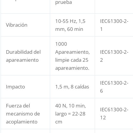
prueba
10-55 Hz, 1,5
IEC61300-2-
Vibración
mm, 60 min
1
1000
Durabilidad del
Apareamiento,
IEC61300-2-
apareamiento
limpie cada 25
2
apareamiento.
IEC61300-2-
Impacto
1,5 m, 8 caídas
6
Fuerza del
40 N, 10 min,
IEC61300-2-
mecanismo de
largo = 22-28
12
acoplamiento
cm