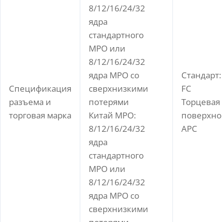
8/12/16/24/32
ядра
стандартного
MPO или
8/12/16/24/32
ядра MPO со
Стандарт: 
Спецификация
сверхнизкими
FC
разъема и
потерями
Торцевая
торговая марка
Китай MPO:
поверхнос
8/12/16/24/32
APC
ядра
стандартного
MPO или
8/12/16/24/32
ядра MPO со
сверхнизкими