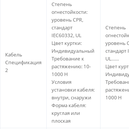
Степень
огнестойкости:
уровень CPR,
стандарт
Степень
IEC60332, UL
огнестойк
Цвет куртки:
уровень 
Индивидуальный
стандарт 
Кабель
Требование к
UL……
Спецификация
растяжению: 10-
Цвет курт
2
1000 Н
Индивид
Условия
Требован
установки кабеля:
растяжен
внутри, снаружи
1000 Н
Форма кабеля:
круглая или
плоская