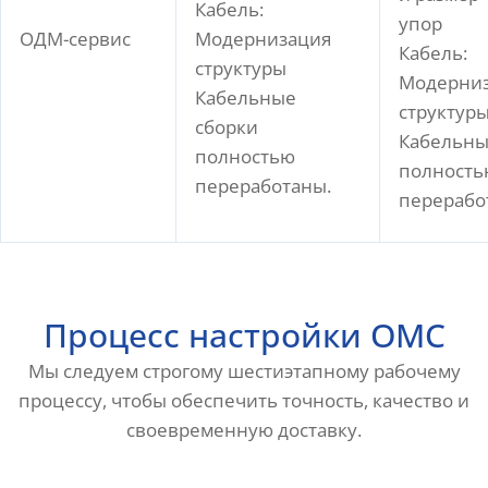
Кабель:
упор
ОДМ-сервис
Модернизация
Кабель:
структуры
Модерни
Кабельные
структур
сборки
Кабельны
полностью
полность
переработаны.
перерабо
Процесс настройки OMC
Мы следуем строгому шестиэтапному рабочему
процессу, чтобы обеспечить точность, качество и
своевременную доставку.