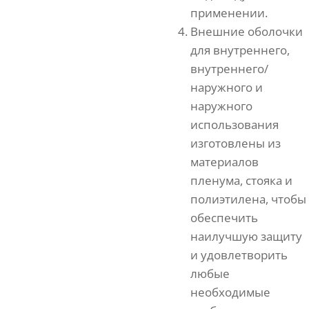
применении.
Внешние оболочки
для внутреннего,
внутреннего/
наружного и
наружного
использования
изготовлены из
материалов
пленума, стояка и
полиэтилена, чтобы
обеспечить
наилучшую защиту
и удовлетворить
любые
необходимые