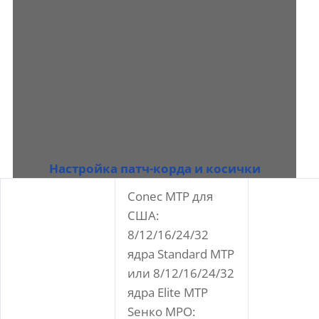
Настройка патч-корда и косички
Conec MTP для
США:
8/12/16/24/32
ядра Standard MTP
или 8/12/16/24/32
ядра Elite MTP
Sенко MPO: