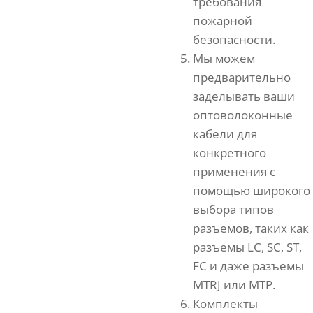
требования
пожарной
безопасности.
Мы можем
предварительно
заделывать ваши
оптоволоконные
кабели для
конкретного
применения с
помощью широкого
выбора типов
разъемов, таких как
разъемы LC, SC, ST,
FC и даже разъемы
MTRJ или MTP.
Комплекты