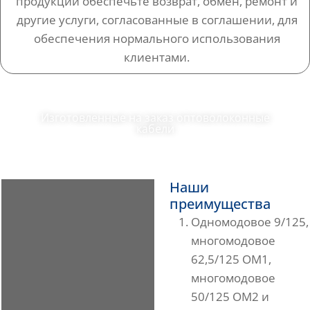
продукции обеспечьте возврат, обмен, ремонт и
другие услуги, согласованные в соглашении, для
обеспечения нормального использования
клиентами.
Изготовленные на заказ оптоволоконные
кабели​
Наши
преимущества
Одномодовое 9/125,
многомодовое
62,5/125 OM1,
многомодовое
50/125 OM2 и