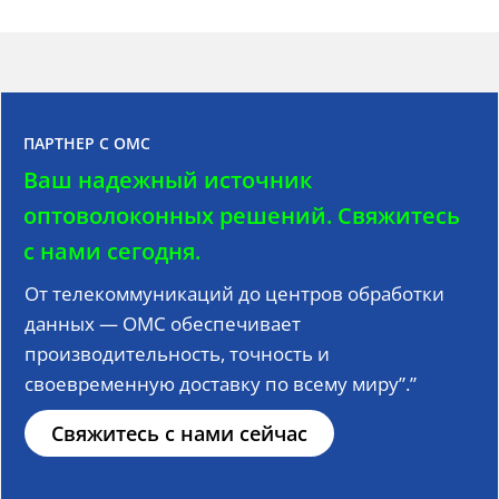
ПАРТНЕР С OMC
Ваш надежный источник
оптоволоконных решений.
Свяжитесь
с нами сегодня.
От телекоммуникаций до центров обработки
данных — OMC обеспечивает
производительность, точность и
своевременную доставку по всему миру”.”
Свяжитесь с нами сейчас