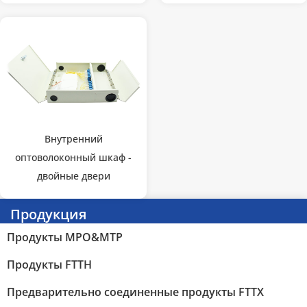
Внутренний
оптоволоконный шкаф -
двойные двери
Продукция
Продукты MPO&MTP
Продукты FTTH
Предварительно соединенные продукты FTTX