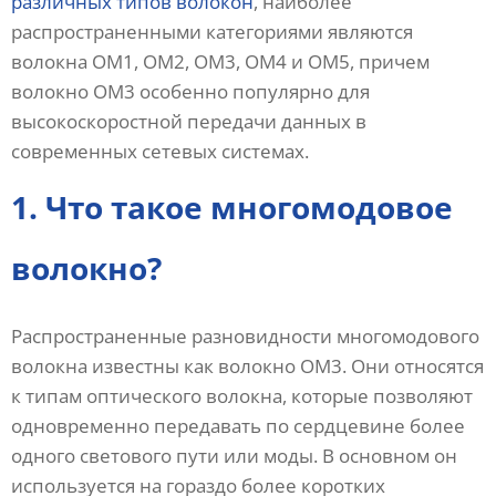
различных типов волокон
, наиболее
распространенными категориями являются
волокна OM1, OM2, OM3, OM4 и OM5, причем
волокно OM3 особенно популярно для
высокоскоростной передачи данных в
современных сетевых системах.
1. Что такое многомодовое
волокно?
Распространенные разновидности многомодового
волокна известны как волокно OM3. Они относятся
к типам оптического волокна, которые позволяют
одновременно передавать по сердцевине более
одного светового пути или моды. В основном он
используется на гораздо более коротких