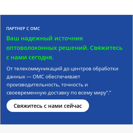
ПАРТНЕР С OMC
Ваш надежный источник
оптоволоконных решений.
Свяжитесь
с нами сегодня.
От телекоммуникаций до центров обработки
данных — OMC обеспечивает
производительность, точность и
своевременную доставку по всему миру”.”
Свяжитесь с нами сейчас