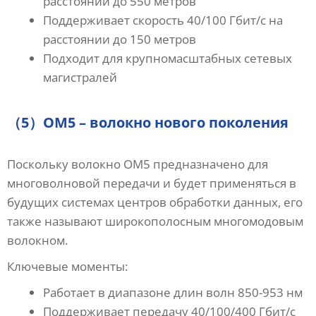
расстоянии до 550 метров
Поддерживает скорость 40/100 Гбит/с на
расстоянии до 150 метров
Подходит для крупномасштабных сетевых
магистралей
（5）OM5 – волокно нового поколения
Поскольку волокно OM5 предназначено для
многоволновой передачи и будет применяться в
будущих системах центров обработки данных, его
также называют широкополосным многомодовым
волокном.
Ключевые моменты:
Работает в диапазоне длин волн 850-953 нм
Поддерживает передачу 40/100/400 Гбит/с