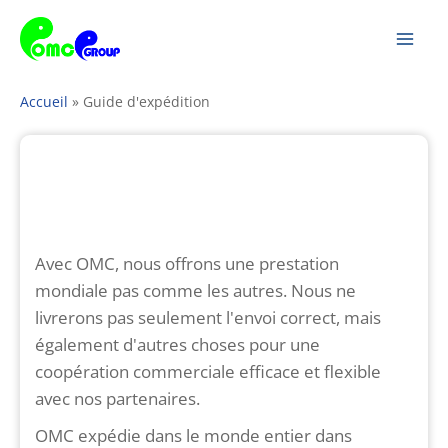
Passer
Men
au
prin
contenu
Accueil
»
Guide d'expédition
Avec OMC, nous offrons une prestation
mondiale pas comme les autres. Nous ne
livrerons pas seulement l'envoi correct, mais
également d'autres choses pour une
coopération commerciale efficace et flexible
avec nos partenaires.
OMC expédie dans le monde entier dans