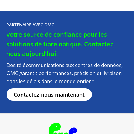
PARTENAIRE AVEC OMC
Votre source de confiance pour les
solutions de fibre optique.
Contactez-
nous aujourd'hui.
Des télécommunications aux centres de données,
OMC garantit performances, précision et livraison
dans les délais dans le monde entier.”
Contactez-nous maintenant