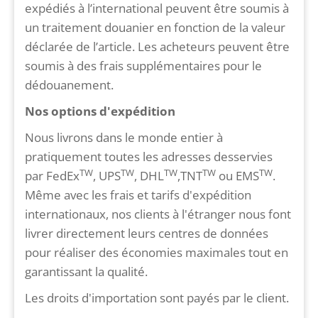
expédiés à l’international peuvent être soumis à
un traitement douanier en fonction de la valeur
déclarée de l’article. Les acheteurs peuvent être
soumis à des frais supplémentaires pour le
dédouanement.
Nos options d'expédition
Nous livrons dans le monde entier à
pratiquement toutes les adresses desservies
TW
TW
TW
TW
TW
par FedEx
, UPS
, DHL
,TNT
ou EMS
.
Même avec les frais et tarifs d'expédition
internationaux, nos clients à l'étranger nous font
livrer directement leurs centres de données
pour réaliser des économies maximales tout en
garantissant la qualité.
Les droits d'importation sont payés par le client.