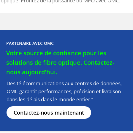
optique. Profitez de la puissance du MPO avec OMC.
PARTENAIRE AVEC OMC
Votre source de confiance pour les
solutions de fibre optique.
Contactez-
nous aujourd'hui.
Des télécommunications aux centres de données,
OMC garantit performances, précision et livraison
dans les délais dans le monde entier.”
Contactez-nous maintenant