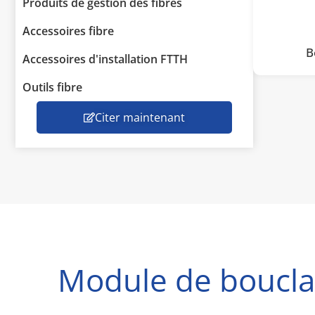
Produits de gestion des fibres
Accessoires fibre
B
Accessoires d'installation FTTH
Outils fibre
Citer maintenant
Module de boucla