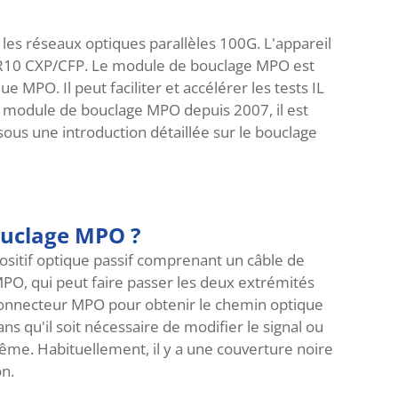
es réseaux optiques parallèles 100G. L'appareil
-SR10 CXP/CFP. Le module de bouclage MPO est
 MPO. Il peut faciliter et accélérer les tests IL
 module de bouclage MPO depuis 2007, il est
sous une introduction détaillée sur le bouclage
ouclage MPO ?
sitif optique passif comprenant un câble de
O, qui peut faire passer les deux extrémités
 connecteur MPO pour obtenir le chemin optique
s qu'il soit nécessaire de modifier le signal ou
même. Habituellement, il y a une couverture noire
on.