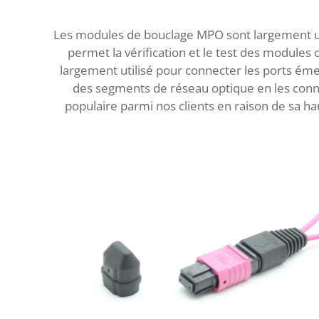
Les modules de bouclage MPO sont largement uti
permet la vérification et le test des modul
largement utilisé pour connecter les ports émett
des segments de réseau optique en les conne
populaire parmi nos clients en raison de sa ha