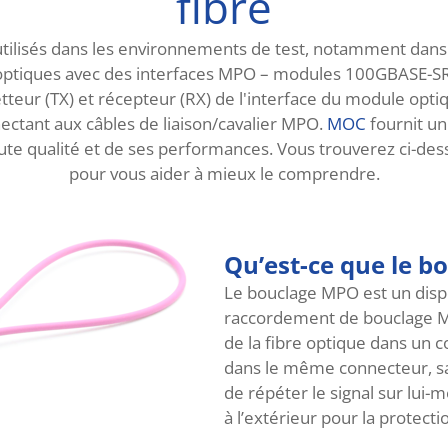
fibre
lisés dans les environnements de test, notamment dans l
es optiques avec des interfaces MPO – modules 100GBASE
eur (TX) et récepteur (RX) de l'interface du module optique
ctant aux câbles de liaison/cavalier MPO.
MOC
fournit un
ute qualité et de ses performances. Vous trouverez ci-des
pour vous aider à mieux le comprendre.
Qu’est-ce que le b
Le bouclage MPO est un dispo
raccordement de bouclage MP
de la fibre optique dans un
dans le même connecteur, san
de répéter le signal sur lui-
à l’extérieur pour la protecti