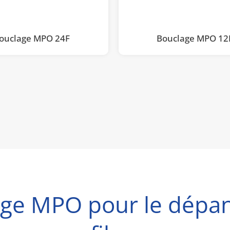
ouclage MPO 24F
Bouclage MPO 12
ge MPO pour le dépa