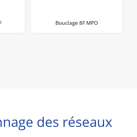
F
Bouclage 8F MPO
nnage des réseaux