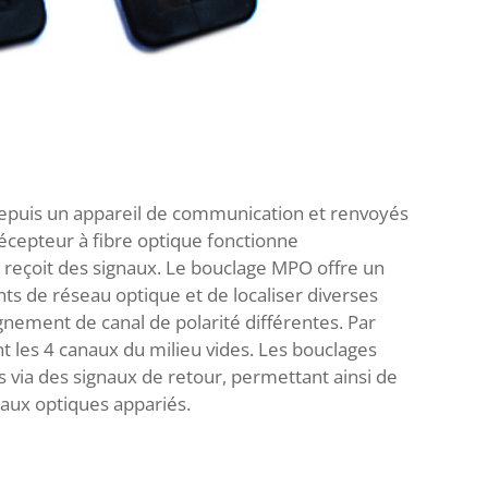
 depuis un appareil de communication et renvoyés
r-récepteur à fibre optique fonctionne
 reçoit des signaux. Le bouclage MPO offre un
nts de réseau optique et de localiser diverses
nement de canal de polarité différentes. Par
 les 4 canaux du milieu vides. Les bouclages
ia des signaux de retour, permettant ainsi de
eaux optiques appariés.