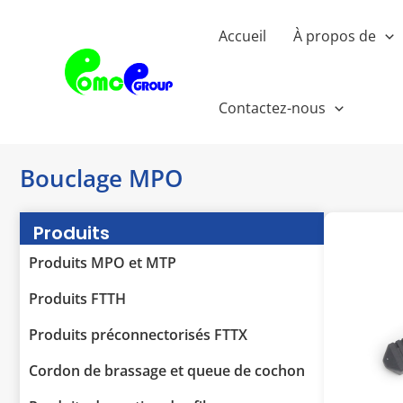
Passer
au
Accueil
À propos de
contenu
Contactez-nous
Bouclage MPO
Produits
Produits MPO et MTP
Produits FTTH
Produits préconnectorisés FTTX
Cordon de brassage et queue de cochon