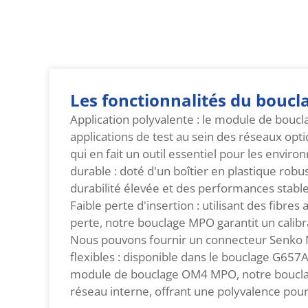
Les fonctionnalités du bou
Application polyvalente : le module de bouc
applications de test au sein des réseaux opti
qui en fait un outil essentiel pour les envir
durable : doté d'un boîtier en plastique rob
durabilité élevée et des performances stable
Faible perte d'insertion : utilisant des fibre
perte, notre bouclage MPO garantit un calib
Nous pouvons fournir un connecteur Senko M
flexibles : disponible dans le bouclage G65
module de bouclage OM4 MPO, notre bouclag
réseau interne, offrant une polyvalence pour