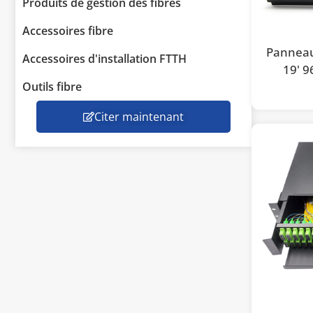
Produits de gestion des fibres
Accessoires fibre
Panneau
Accessoires d'installation FTTH
19' 9
Outils fibre
Citer maintenant