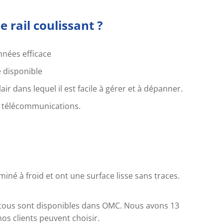
 rail coulissant ?
nnées efficace
e disponible
r dans lequel il est facile à gérer et à dépanner.
e télécommunications.
miné à froid et ont une surface lisse sans traces.
on, tous sont disponibles dans OMC. Nous avons 13
os clients peuvent choisir.