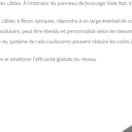
es câbles. À l'intérieur du panneau de brassage Slide Rail, il
e câbles à fibres optiques, répondre à un large éventail de s
dulaire, peut être étendu et personnalisé selon les besoi
rité du système de rails coulissants peuvent réduire les coûts 
 et améliorer l'efficacité globale du réseau