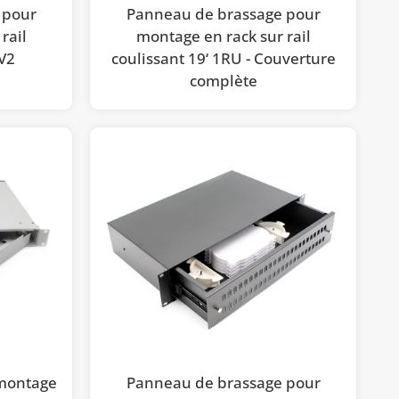
 pour
Panneau de brassage pour
rail
montage en rack sur rail
 V2
coulissant 19‘ 1RU - Couverture
complète
 montage
Panneau de brassage pour