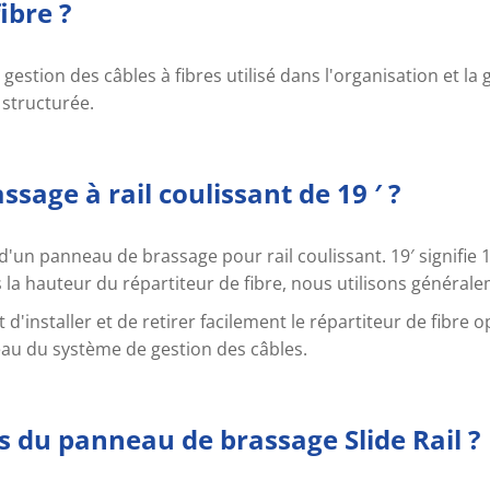
ibre ?
gestion des câbles à fibres utilisé dans l'organisation et la 
 structurée.
sage à rail coulissant de 19 ′ ?
type d'un panneau de brassage pour rail coulissant. 19′ signif
la hauteur du répartiteur de fibre, nous utilisons généra
'installer et de retirer facilement le répartiteur de fibre op
au du système de gestion des câbles.
es du panneau de brassage Slide Rail ?