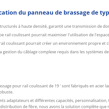
ication du panneau de brassage de type
tructurés à haute densité, garantit une transmission de do
 rail coulissant pourrait maximiser l'utilisation de l'espac
il coulissant pourrait créer un environnement propre et clai
 la gestion du câblage complexe requis dans les systèmes d
sage pour rail coulissant de 19 ′ sont fabriqués en acier la
robuste.
érents adaptateurs et différentes capacités, personnalisati
distribution de fibre, nous avons la solution complète que n