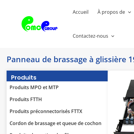
Passer
au
Accueil
À propos de
contenu
Contactez-nous
Panneau de brassage à glissière 1
Produits
Produits MPO et MTP
Produits FTTH
Produits préconnectorisés FTTX
Cordon de brassage et queue de cochon