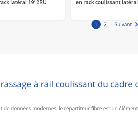
rack latéral 19‘ 2RU
en rack coulissant latéra
1
2
Suivant
ssage à rail coulissant du cadre d
 de données modernes, le répartiteur fibre est un élément