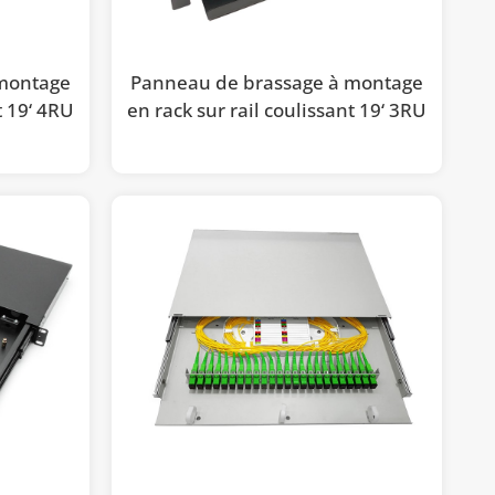
 montage
Panneau de brassage à montage
t 19‘ 4RU
en rack sur rail coulissant 19‘ 3RU