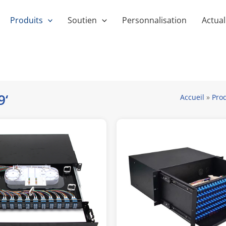
Produits
Soutien
Personnalisation
Actual
9‘
Accueil
»
Prod