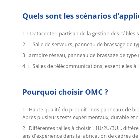
Quels sont les scénarios d’appl
1：Datacenter, partisan de la gestion des câbles s
2 ： Salle de serveurs, panneau de brassage de type
3 : armoire réseau, panneau de brassage de type ra
4 ： Salles de télécommunications, essentielles à
Pourquoi choisir OMC ?
1 : Haute qualité du produit : nos panneaux de bras
Après plusieurs tests expérimentaux, durable et 
2 : Différentes tailles à choisir : 1U/2U/3U… diff
ans d'expérience dans la fabrication de cadres de 