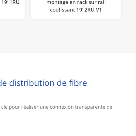
l 19‘ 1RU
montage en rack sur rail
coulissant 19‘ 2RU V1
e distribution de fibre
 clé pour réaliser une connexion transparente de