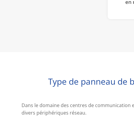
en 
Type de panneau de bra
Dans le domaine des centres de communication et
divers périphériques réseau.