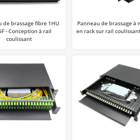
 de brassage fibre 1HU
Panneau de brassage à
6F - Conception à rail
en rack sur rail coulissan
coulissant