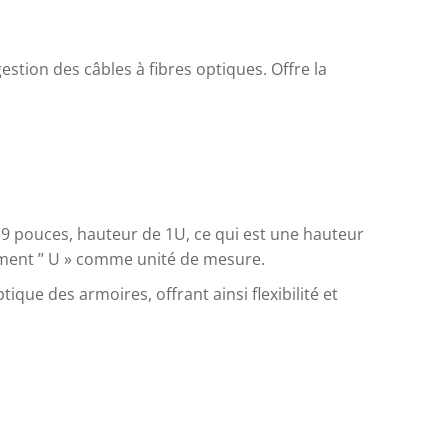
gestion des câbles à fibres optiques. Offre la
ie 19 pouces, hauteur de 1U, ce qui est une hauteur
lement ” U » comme unité de mesure.
tique des armoires, offrant ainsi flexibilité et