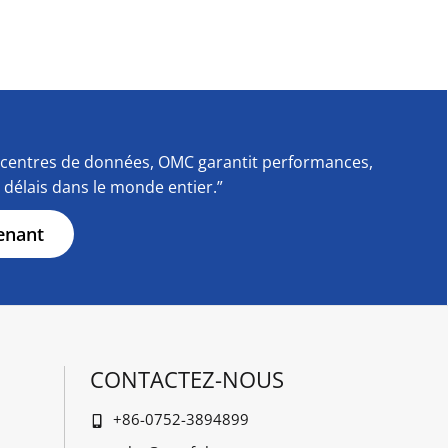
centres de données, OMC garantit performances,
s délais dans le monde entier.”
enant
CONTACTEZ-NOUS
+86-0752-3894899