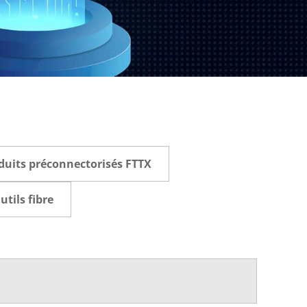
duits préconnectorisés FTTX
utils fibre