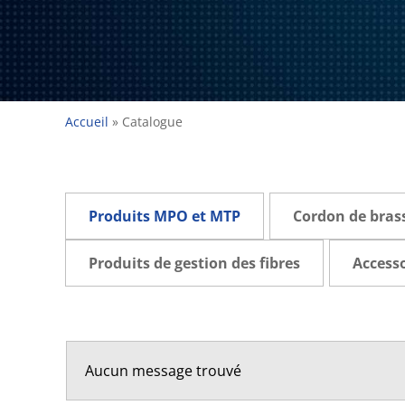
Accueil
»
Catalogue
Produits MPO et MTP
Cordon de bras
Produits de gestion des fibres
Accesso
Aucun message trouvé