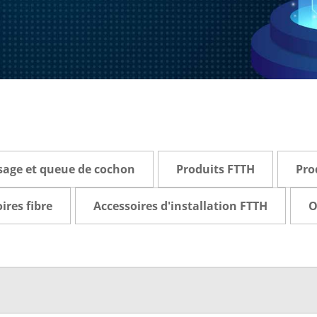
sage et queue de cochon
Produits FTTH
Pro
ires fibre
Accessoires d'installation FTTH
O