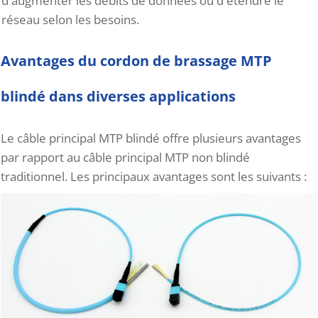
d'augmenter les débits de données ou d'étendre le
réseau selon les besoins.
Avantages du cordon de brassage MTP
blindé dans diverses applications
Le câble principal MTP blindé offre plusieurs avantages
par rapport au câble principal MTP non blindé
traditionnel. Les principaux avantages sont les suivants :