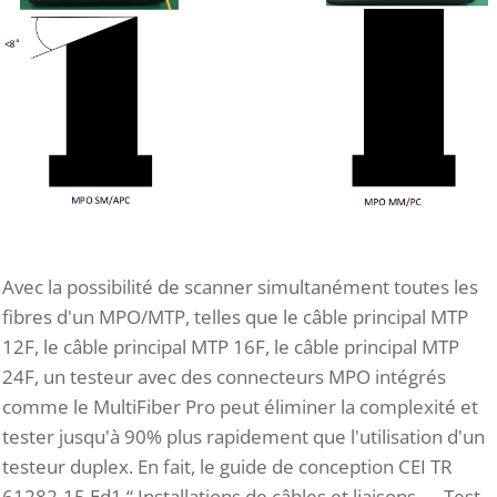
Avec la possibilité de scanner simultanément toutes les
fibres d'un MPO/MTP, telles que le câble principal MTP
12F, le câble principal MTP 16F, le câble principal MTP
24F, un testeur avec des connecteurs MPO intégrés
comme le MultiFiber Pro peut éliminer la complexité et
tester jusqu'à 90% plus rapidement que l'utilisation d'un
testeur duplex. En fait, le guide de conception CEI TR
61282-15 Ed1 “ Installations de câbles et liaisons — Test