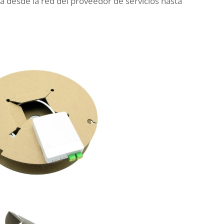
ca desde la red del proveedor de servicios hasta
.