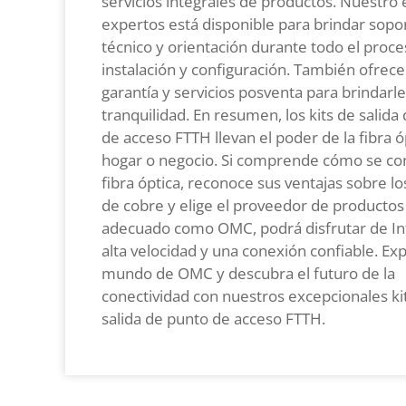
servicios integrales de productos. Nuestro
expertos está disponible para brindar sopo
técnico y orientación durante todo el proc
instalación y configuración. También ofre
garantía y servicios posventa para brindarle
tranquilidad. En resumen, los kits de salida
de acceso FTTH llevan el poder de la fibra ó
hogar o negocio. Si comprende cómo se con
fibra óptica, reconoce sus ventajas sobre lo
de cobre y elige el proveedor de productos
adecuado como OMC, podrá disfrutar de In
alta velocidad y una conexión confiable. Exp
mundo de OMC y descubra el futuro de la
conectividad con nuestros excepcionales ki
salida de punto de acceso FTTH.