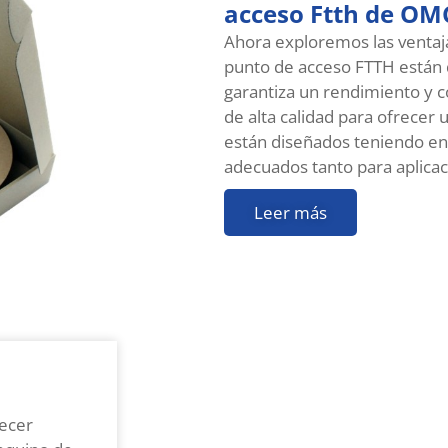
acceso Ftth de OM
Ahora exploremos las ventaja
punto de acceso FTTH están d
garantiza un rendimiento y 
de alta calidad para ofrecer 
están diseñados teniendo en c
adecuados tanto para aplica
Leer más
recer