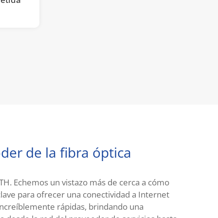
F
der de la fibra óptica
FTTH. Echemos un vistazo más de cerca a cómo
 clave para ofrecer una conectividad a Internet
s increíblemente rápidas, brindando una