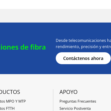
Desde telecomunicaciones ha
iones de fibra
rendimiento, precisión y ent
Contáctenos ahora
DUCTOS
APOYO
tos MPO Y MTP
Preguntas Frecuentes
tos FTTH
Servicio Postventa