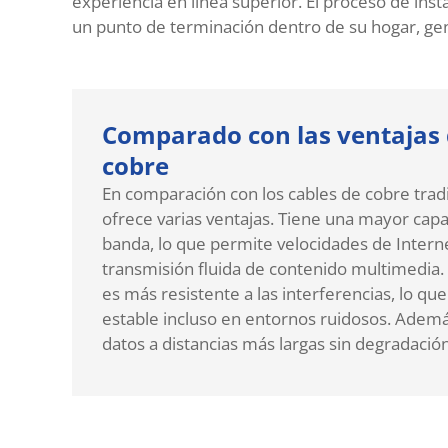
experiencia en línea superior. El proceso de inst
un punto de terminación dentro de su hogar, ge
Comparado con las ventajas 
cobre
En comparación con los cables de cobre tradic
ofrece varias ventajas. Tiene una mayor cap
banda, lo que permite velocidades de Intern
transmisión fluida de contenido multimedia. 
es más resistente a las interferencias, lo qu
estable incluso en entornos ruidosos. Ademá
datos a distancias más largas sin degradación