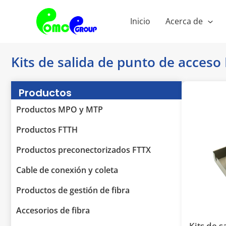
Saltar
al
Inicio
Acerca de
contenido
Kits de salida de punto de acceso
Productos
Productos MPO y MTP
Productos FTTH
Productos preconectorizados FTTX
Cable de conexión y coleta
Productos de gestión de fibra
Accesorios de fibra
Kits de 