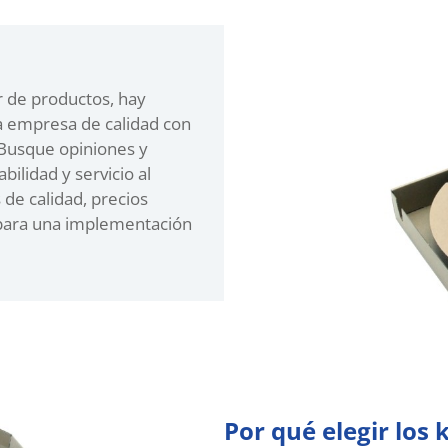
r de productos, hay
a empresa de calidad con
 Busque opiniones y
bilidad y servicio al
de calidad, precios
 para una implementación
Por qué elegir los 