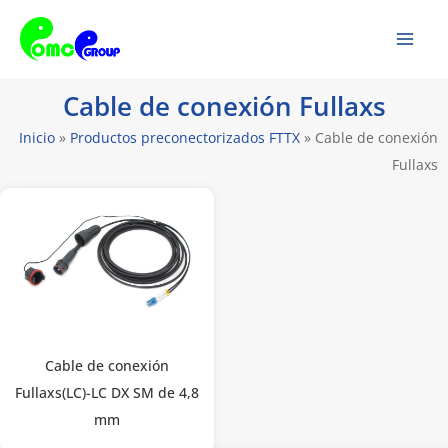
Saltar
Men
al
prin
contenido
Cable de conexión Fullaxs
Inicio
»
Productos preconectorizados FTTX
»
Cable de conexión
Fullaxs
Cable de conexión
Fullaxs(LC)-LC DX SM de 4,8
mm