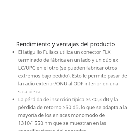
Rendimiento y ventajas del producto
El latiguillo Fullaxs utiliza un conector FLX
terminado de fábrica en un lado y un dúplex
LC/UPC en el otro (se pueden fabricar otros
extremos bajo pedido). Esto le permite pasar de
la radio exterior/ONU al ODF interior en una
sola pieza.
La pérdida de inserción típica es ≤0,3 dB y la
pérdida de retorno ≥50 dB, lo que se adapta a la
mayoría de los enlaces monomodo de
1310/1550 nm que se muestran en las
especificaciones del operador.