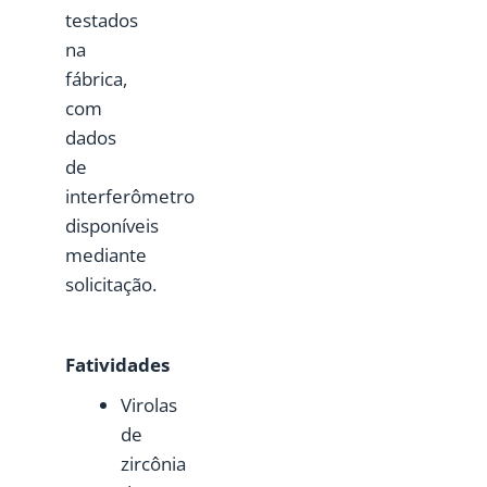
testados
na
fábrica,
com
dados
de
interferômetro
disponíveis
mediante
solicitação.
F
atividades
Virolas
de
zircônia