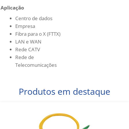
Aplicação
Centro de dados
Empresa
Fibra para o X (FTTX)
LAN e WAN
Rede CATV
Rede de
Telecomunicações
Produtos em destaque