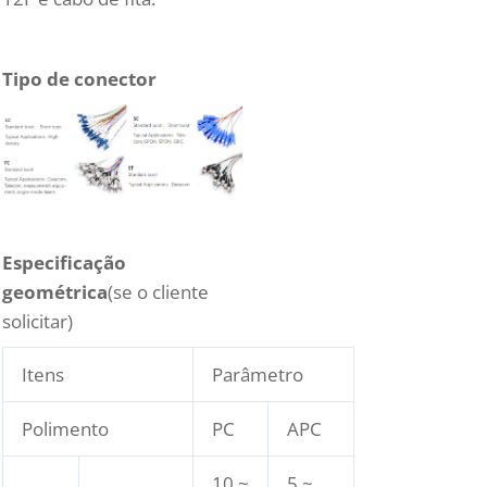
Tipo de conector
Especificação
geométrica
(se o cliente
solicitar)
Itens
Parâmetro
Polimento
PC
APC
10 ~
5 ~