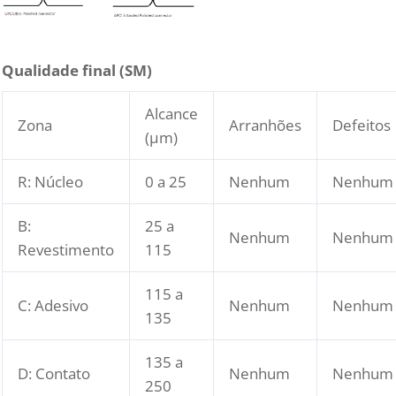
Qualidade final (SM)
Alcance
Zona
Arranhões
Defeitos
(μm)
R: Núcleo
0 a 25
Nenhum
Nenhum
B:
25 a
Nenhum
Nenhum
Revestimento
115
115 a
C: Adesivo
Nenhum
Nenhum
135
135 a
D: Contato
Nenhum
Nenhum
250