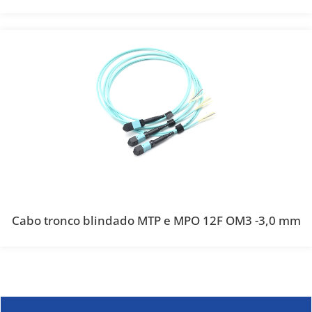
Cabo tronco blindado MTP e MPO 12F OM3 -3,0 mm