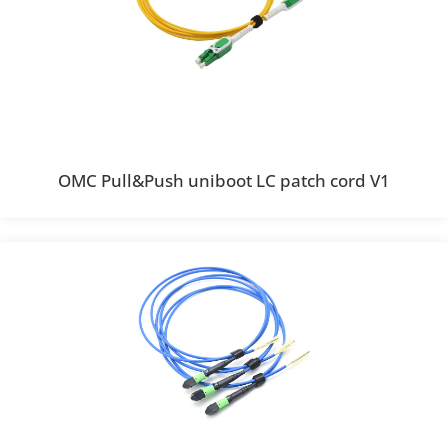
OMC Pull&Push uniboot LC patch cord V1