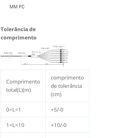
Tolerância de
comprimento
comprimento
Comprimento
de tolerância
total(L)(m)
(cm)
0<L<1
+5/-0
1<L<10
+10/-0