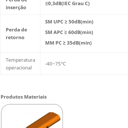
≤
0,3dB(IEC Grau C)
inserção
SM UPC ≥ 50dB(min)
Perda de
SM APC ≥ 60dB(min)
retorno
MM PC ≥ 35dB(min)
Temperatura
-40~75°C
operacional
Produtos Materiais