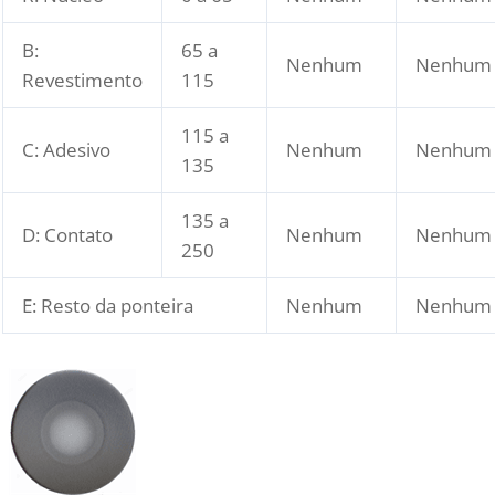
B:
65 a
Nenhum
Nenhum
Revestimento
115
115 a
C: Adesivo
Nenhum
Nenhum
135
135 a
D: Contato
Nenhum
Nenhum
250
E: Resto da ponteira
Nenhum
Nenhum