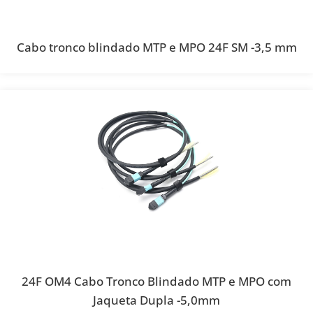
Cabo tronco blindado MTP e MPO 24F SM -3,5 mm
24F OM4 Cabo Tronco Blindado MTP e MPO com
Jaqueta Dupla -5,0mm