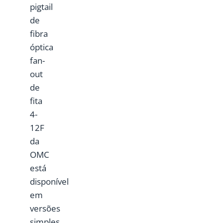
pigtail
de
fibra
óptica
fan-
out
de
fita
4-
12F
da
OMC
está
disponível
em
versões
simples