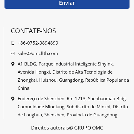
Enviar
CONTATE-NOS
+86-0752-3894899
sales@omcftth.com
A1 BLDG, Parque Industrial Inteligente Sinyink,
Avenida Hongxi, Distrito de Alta Tecnologia de
Zhongkai, Huizhou, Guangdong. República Popular da
China,
Endereço de Shenzhen: Rm 1213, Shenbaomao Bldg,
Comunidade Minqiang, Subdistrito de Minzhi, Distrito
de Longhua, Shenzhen, Província de Guangdong
Direitos autorais© GRUPO OMC