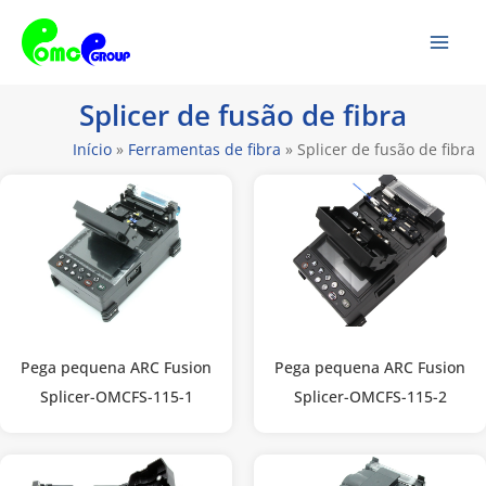
Pular
Men
para
Prin
o
conteúdo
Splicer de fusão de fibra
Início
»
Ferramentas de fibra
»
Splicer de fusão de fibra
Pega pequena ARC Fusion
Pega pequena ARC Fusion
Splicer-OMCFS-115-1
Splicer-OMCFS-115-2