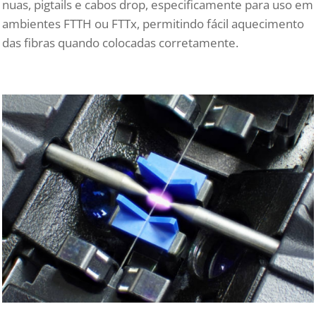
nuas, pigtails e cabos drop, especificamente para uso em
ambientes FTTH ou FTTx, permitindo fácil aquecimento
das fibras quando colocadas corretamente.