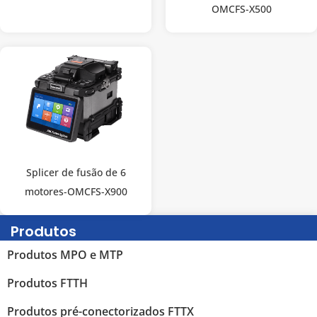
OMCFS-X500
Splicer de fusão de 6
motores-OMCFS-X900
Produtos
Produtos MPO e MTP
Produtos FTTH
Produtos pré-conectorizados FTTX