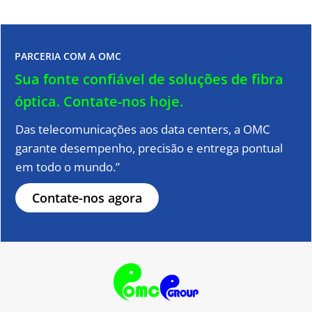
PARCERIA COM A OMC
Sua fonte confiável de soluções de fibra
óptica.
Contate-nos hoje.
Das telecomunicações aos data centers, a OMC
garante desempenho, precisão e entrega pontual
em todo o mundo.”
Contate-nos agora