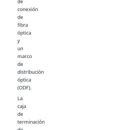
de
conexión
de
fibra
óptica
y
un
marco
de
distribución
óptica
(ODF).
La
caja
de
terminación
de