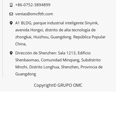
+86-0752-3894899
ventas@omcftth.com
A1 BLDG, parque industrial inteligente Sinyink,
avenida Hongxi, distrito de alta tecnología de
zhongkai, Huizhou, Guangdong. República Popular
China,
Dirección de Shenzhen: Sala 1213, Edificio
Shenbaomao, Comunidad Minqiang, Subdistrito
Minzhi, Distrito Longhua, Shenzhen, Provincia de
Guangdong
Copyright© GRUPO OMC