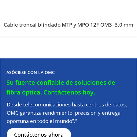
Cable troncal blindado MTP y MPO 12F OM3 -3,0 mm
ASÓCIESE CON LA OMC
Su fuente confiable de soluciones de
fibra óptica.
Contáctenos hoy.
Desde telecomunicaciones hasta centros de datos,
OMC garantiza rendimiento, precisión y entrega
oportuna en todo el mundo”.”
Contáctenos ahora