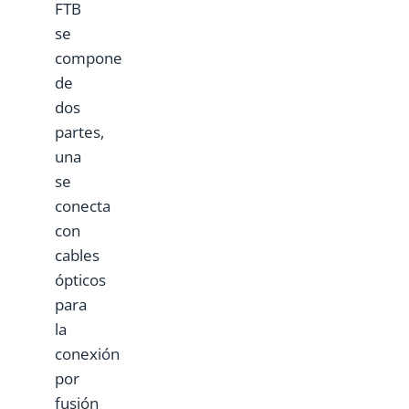
FTB
se
compone
de
dos
partes,
una
se
conecta
con
cables
ópticos
para
la
conexión
por
fusión