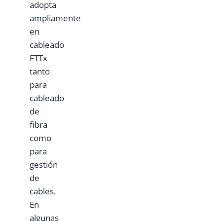
adopta
ampliamente
en
cableado
FTTx
tanto
para
cableado
de
fibra
como
para
gestión
de
cables.
En
algunas