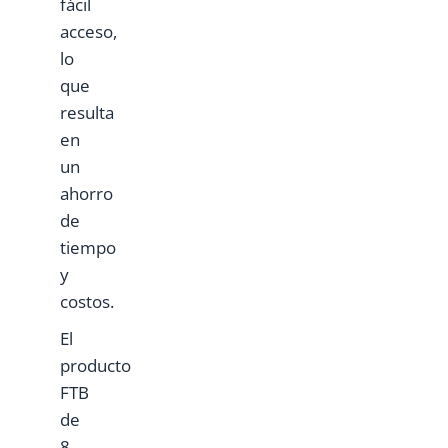
fácil
acceso,
lo
que
resulta
en
un
ahorro
de
tiempo
y
costos.
El
producto
FTB
de
8