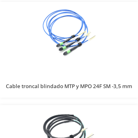
Cable troncal blindado MTP y MPO 24F SM -3,5 mm