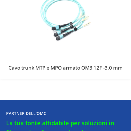
Cavo trunk MTP e MPO armato OM3 12F -3,0 mm
PARTNER DELL'OMC
La tua fonte affidabile per soluzioni in