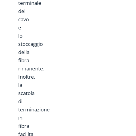
terminale
del
cavo
e
lo
stoccaggio
della
fibra
rimanente.
Inoltre,
la
scatola
di
terminazione
in
fibra
facilita