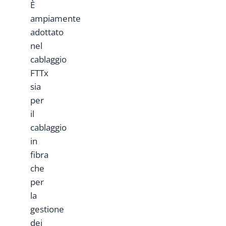
È
ampiamente
adottato
nel
cablaggio
FTTx
sia
per
il
cablaggio
in
fibra
che
per
la
gestione
dei