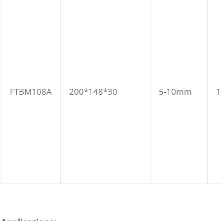
FTBM108A
200*148*30
5-10mm
1