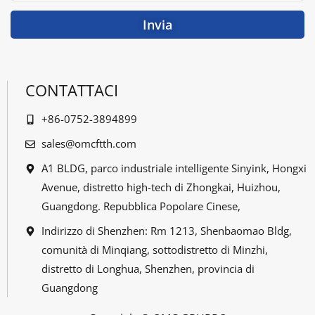
mail
Invia
CONTATTACI
+86-0752-3894899
sales@omcftth.com
A1 BLDG, parco industriale intelligente Sinyink, Hongxi
Avenue, distretto high-tech di Zhongkai, Huizhou,
Guangdong. Repubblica Popolare Cinese,
Indirizzo di Shenzhen: Rm 1213, Shenbaomao Bldg,
comunità di Minqiang, sottodistretto di Minzhi,
distretto di Longhua, Shenzhen, provincia di
Guangdong