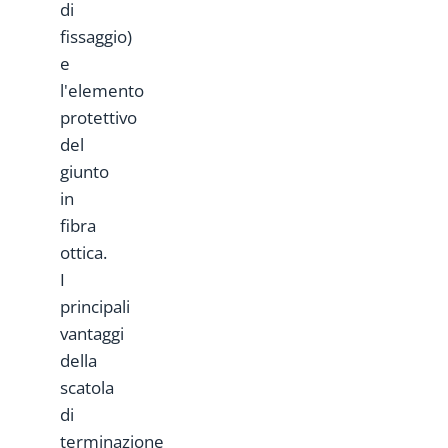
di
fissaggio)
e
l'elemento
protettivo
del
giunto
in
fibra
ottica.
I
principali
vantaggi
della
scatola
di
terminazione