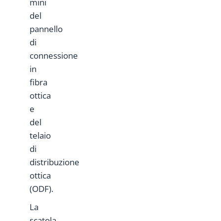
mini
del
pannello
di
connessione
in
fibra
ottica
e
del
telaio
di
distribuzione
ottica
(ODF).
La
scatola