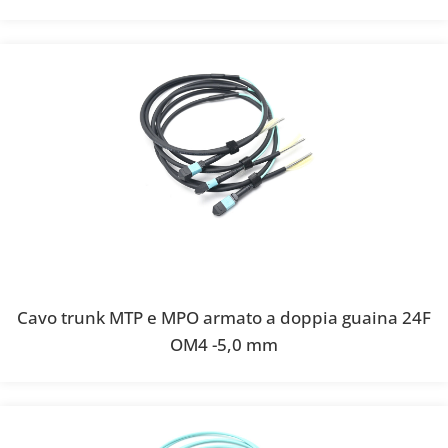
Cavo trunk MTP e MPO armato a doppia guaina 24F
OM4 -5,0 mm