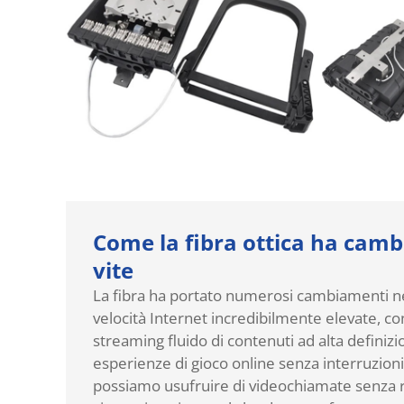
Come la fibra ottica ha camb
vite
La fibra ha portato numerosi cambiamenti nel
velocità Internet incredibilmente elevate, 
streaming fluido di contenuti ad alta definiz
esperienze di gioco online senza interruzioni.
possiamo usufruire di videochiamate senza ri