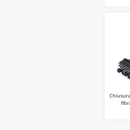
Chiusura
fib