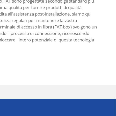
box FAT sono progettate secondo gli standard più
rima qualità per fornire prodotti di qualità
ta all'assistenza post-installazione, siamo qui
stenza regolari per mantenere la vostra
 terminale di accesso in fibra (FAT box) svolgono un
dendo il processo di connessione, riconoscendo
bloccare l'intero potenziale di questa tecnologia