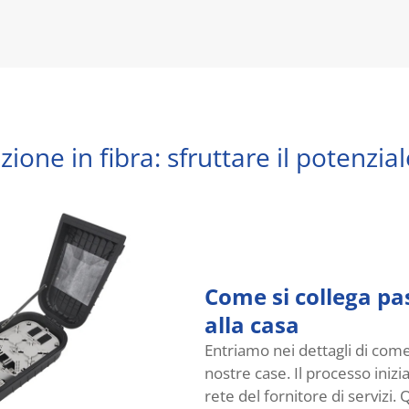
ione in fibra: sfruttare il potenziale
Come si collega pa
alla casa
Entriamo nei dettagli di come
nostre case. Il processo inizia c
rete del fornitore di servizi.