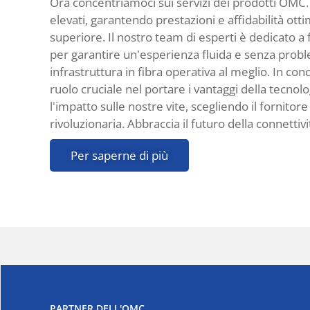
Ora concentriamoci sui servizi dei prodotti OMC. 
elevati, garantendo prestazioni e affidabilità otti
superiore. Il nostro team di esperti è dedicato a
per garantire un'esperienza fluida e senza probl
infrastruttura in fibra operativa al meglio. In con
ruolo cruciale nel portare i vantaggi della tecno
l'impatto sulle nostre vite, scegliendo il fornito
rivoluzionaria. Abbraccia il futuro della connettivi
Per saperne di più
PARTNER DELL'OMC