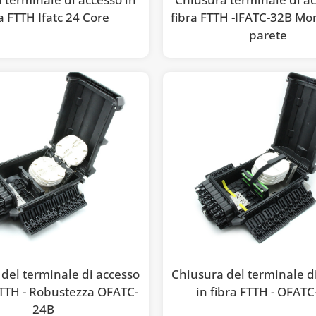
a FTTH Ifatc 24 Core
fibra FTTH -IFATC-32B Mo
parete
del terminale di accesso
Chiusura del terminale d
FTTH - Robustezza OFATC-
in fibra FTTH - OFAT
24B