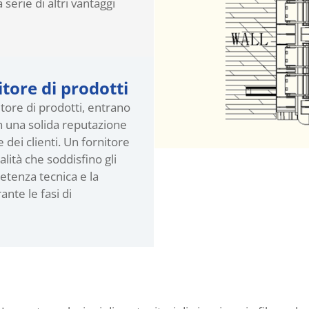
serie di altri vantaggi
tore di prodotti
tore di prodotti, entrano
on una solida reputazione
 dei clienti. Un fornitore
alità che soddisfino gli
etenza tecnica e la
nte le fasi di