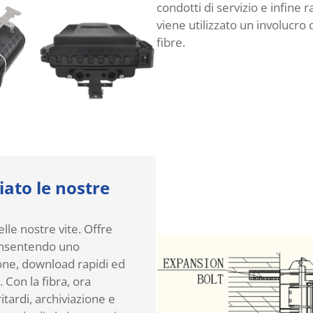
condotti di servizio e infine
viene utilizzato un involucro 
fibre.
iato le nostre
le nostre vite. Offre
consentendo uno
ione, download rapidi ed
 Con la fibra, ora
tardi, archiviazione e