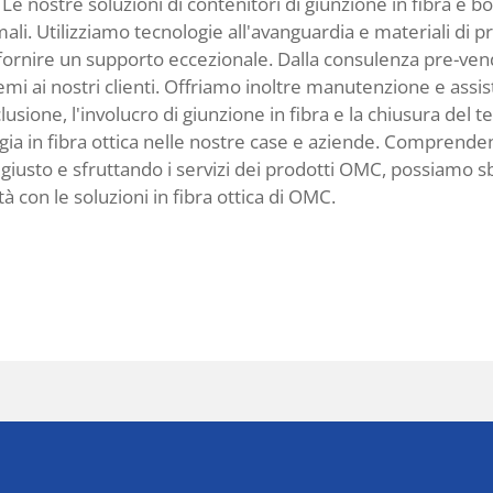
Le nostre soluzioni di contenitori di giunzione in fibra e 
mali. Utilizziamo tecnologie all'avanguardia e materiali di p
 fornire un supporto eccezionale. Dalla consulenza pre-vendi
emi ai nostri clienti. Offriamo inoltre manutenzione e assi
clusione, l'involucro di giunzione in fibra e la chiusura del
logia in fibra ottica nelle nostre case e aziende. Compren
re giusto e sfruttando i servizi dei prodotti OMC, possiamo s
tà con le soluzioni in fibra ottica di OMC.