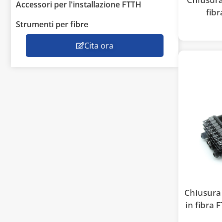
Accessori per l'installazione FTTH
fibr
Strumenti per fibre
Cita ora
Chiusura 
in fibra 