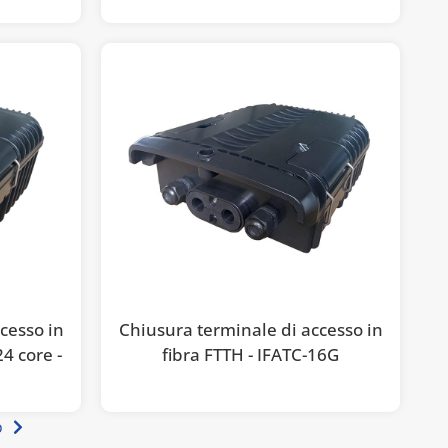
cesso in
Chiusura terminale di accesso in
24 core -
fibra FTTH - IFATC-16G
o