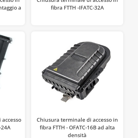
ntaggio a
fibra FTTH -IFATC-32A
i accesso
Chiusura terminale di accesso in
C-24A
fibra FTTH - OFATC-16B ad alta
densità