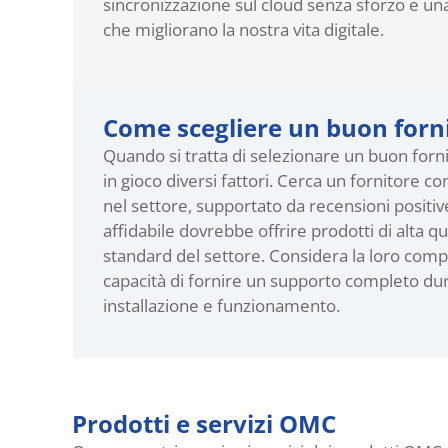
sincronizzazione sul cloud senza sforzo e una 
che migliorano la nostra vita digitale.
Come scegliere un buon forni
Quando si tratta di selezionare un buon forni
in gioco diversi fattori. Cerca un fornitore c
nel settore, supportato da recensioni positive
affidabile dovrebbe offrire prodotti di alta qu
standard del settore. Considera la loro comp
capacità di fornire un supporto completo dura
installazione e funzionamento.
Prodotti e servizi OMC