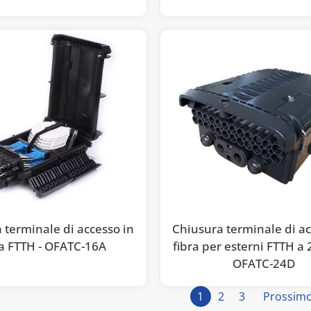
 terminale di accesso in
Chiusura terminale di ac
ra FTTH - OFATC-16A
fibra per esterni FTTH a 
OFATC-24D
1
2
3
Prossim