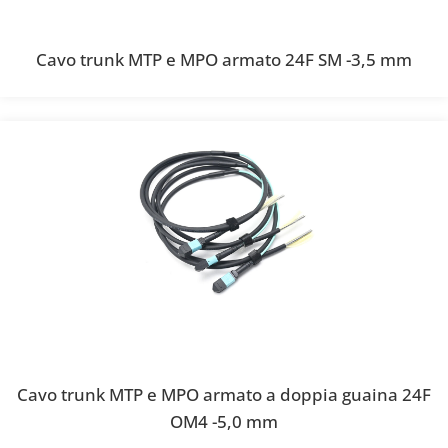
Cavo trunk MTP e MPO armato 24F SM -3,5 mm
Cavo trunk MTP e MPO armato a doppia guaina 24F
OM4 -5,0 mm