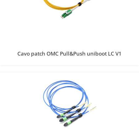
Cavo patch OMC Pull&Push uniboot LC V1