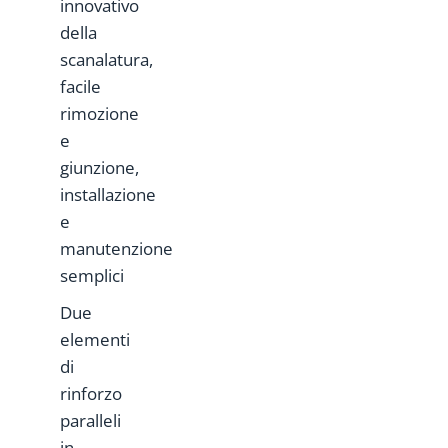
innovativo
della
scanalatura,
facile
rimozione
e
giunzione,
installazione
e
manutenzione
semplici
Due
elementi
di
rinforzo
paralleli
in