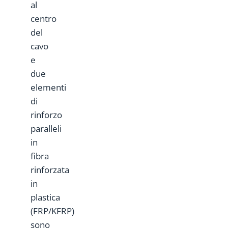
al
centro
del
cavo
e
due
elementi
di
rinforzo
paralleli
in
fibra
rinforzata
in
plastica
(FRP/KFRP)
sono