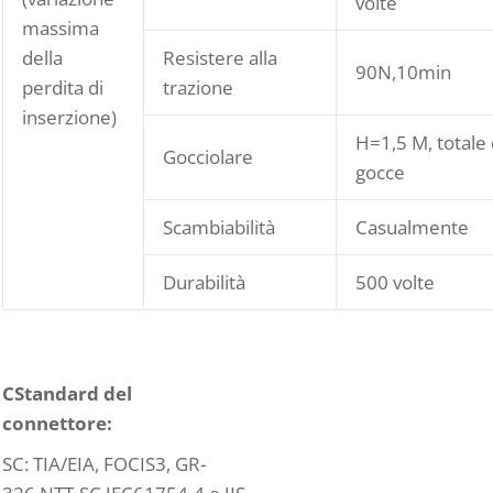
volte
massima
della
Resistere alla
90N,10min
perdita di
trazione
inserzione)
H=1,5 M, totale 
Gocciolare
gocce
Scambiabilità
Casualmente
Durabilità
500 volte
C
Standard del
connettore:
SC: TIA/EIA, FOCIS3, GR-