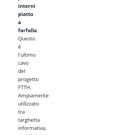
interni
piatto
a
farfalla
.
Questo
è
l'ultimo
cavo
del
progetto
FTTH.
Ampiamente
utilizzato
tra
targhetta
informativa,