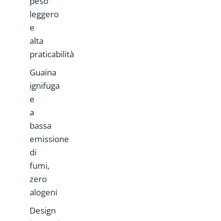
peso
leggero
e
alta
praticabilità
Guaina
ignifuga
e
a
bassa
emissione
di
fumi,
zero
alogeni
Design