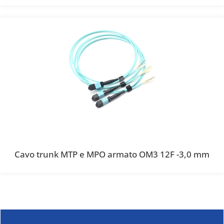
Cavo trunk MTP e MPO armato OM3 12F -3,0 mm