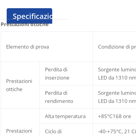
Specificazione
Prestazioni ottiche
Elemento di prova
Condizione di p
Perdita di
Sorgente lumin
inserzione
LED da 1310 n
Prestazioni
ottiche
Perdita di
Sorgente lumin
rendimento
LED da 1310 n
Alta temperatura
+85°C168 ore
Prestazioni
Ciclo di
-40-+75°C, 21 Ci