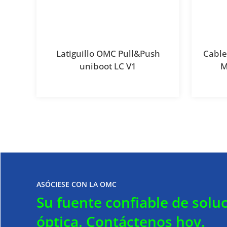
Latiguillo OMC Pull&Push
Cable
uniboot LC V1
M
ASÓCIESE CON LA OMC
Su fuente confiable de soluc
óptica.
Contáctenos hoy.