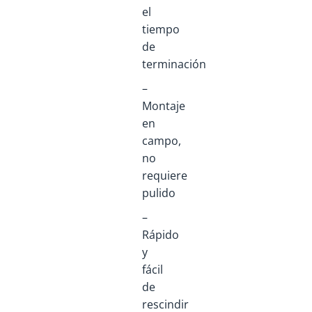
el
tiempo
de
terminación
–
Montaje
en
campo,
no
requiere
pulido
–
Rápido
y
fácil
de
rescindir