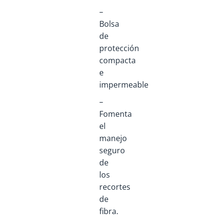
–
Bolsa
de
protección
compacta
e
impermeable
–
Fomenta
el
manejo
seguro
de
los
recortes
de
fibra.