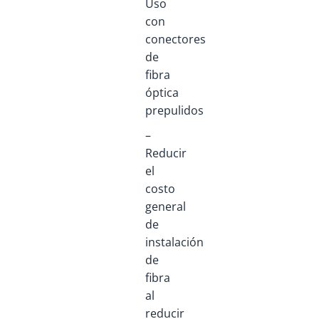
Uso
con
conectores
de
fibra
óptica
prepulidos
–
Reducir
el
costo
general
de
instalación
de
fibra
al
reducir