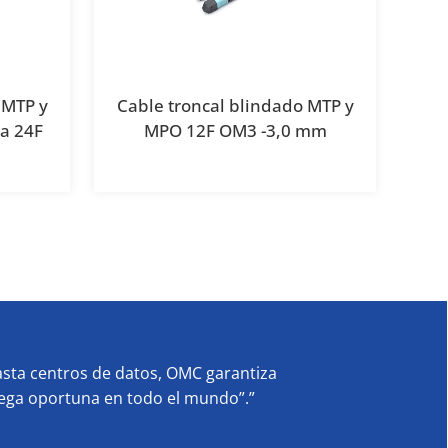
 MTP y
Cable troncal blindado MTP y
a 24F
MPO 12F OM3 -3,0 mm
sta centros de datos, OMC garantiza
rega oportuna en todo el mundo”.”