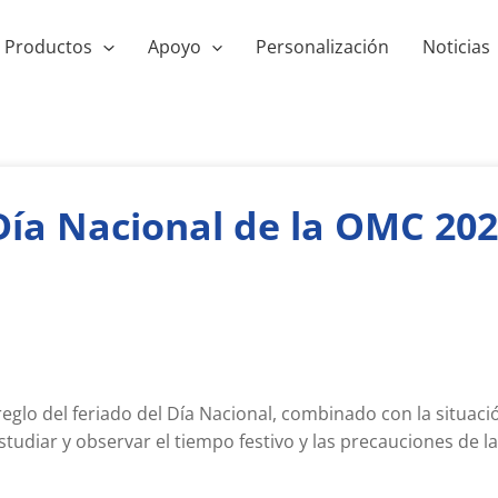
Productos
Apoyo
Personalización
Noticias
 Día Nacional de la OMC 20
reglo del feriado del Día Nacional, combinado con la situaci
tudiar y observar el tiempo festivo y las precauciones de la