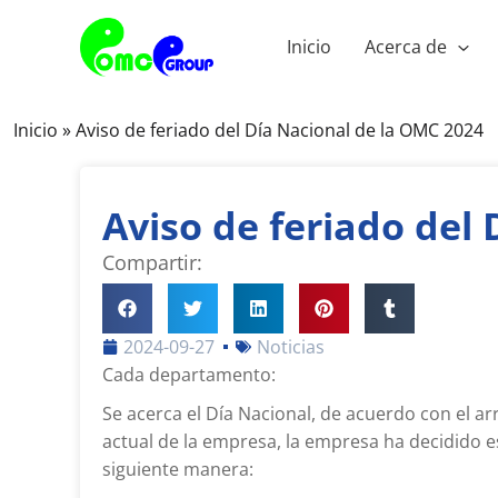
Saltar
al
Inicio
Acerca de
contenido
Inicio
»
Aviso de feriado del Día Nacional de la OMC 2024
Aviso de feriado del
Compartir:
2024-09-27
Noticias
Cada departamento:
Se acerca el Día Nacional, de acuerdo con el ar
actual de la empresa, la empresa ha decidido es
siguiente manera: