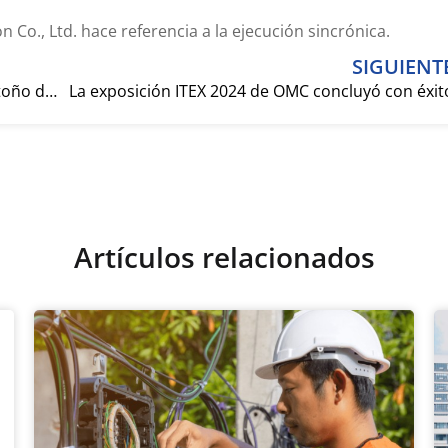
Co., Ltd. hace referencia a la ejecución sincrónica.
SIGUIENT
Aviso de vacaciones del Festival del Medio Otoño de la OMC 2024
La exposición ITEX 2024 de OMC concluyó con éxit
Artículos relacionados