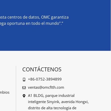
sta centros de datos, OMC garantiza
rega oportuna en todo el mundo”.”
CONTÁCTENOS
+86-0752-3894899
ventas@omcftth.com
ambios
A1 BLDG, parque industrial
inteligente Sinyink, avenida Hongxi,
distrito de alta tecnología de