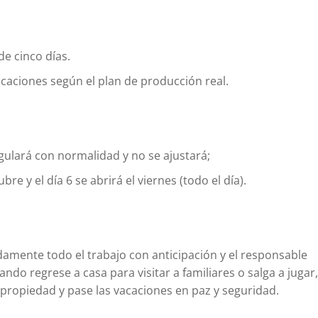
de cinco días.
caciones según el plan de producción real.
egulará con normalidad y no se ajustará;
re y el día 6 se abrirá el viernes (todo el día).
mente todo el trabajo con anticipación y el responsable
do regrese a casa para visitar a familiares o salga a jugar,
 propiedad y pase las vacaciones en paz y seguridad.