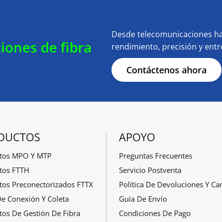
Desde telecomunicaciones ha
iones de fibra
rendimiento, precisión y ent
Contáctenos ahora
DUCTOS
APOYO
tos MPO Y MTP
Preguntas Frecuentes
tos FTTH
Servicio Postventa
tos Preconectorizados FTTX
Política De Devoluciones Y C
De Conexión Y Coleta
Guía De Envío
tos De Gestión De Fibra
Condiciones De Pago