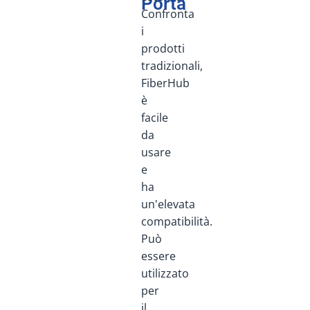
Porta
Confronta
i
prodotti
tradizionali,
FiberHub
è
facile
da
usare
e
ha
un'elevata
compatibilità.
Può
essere
utilizzato
per
il