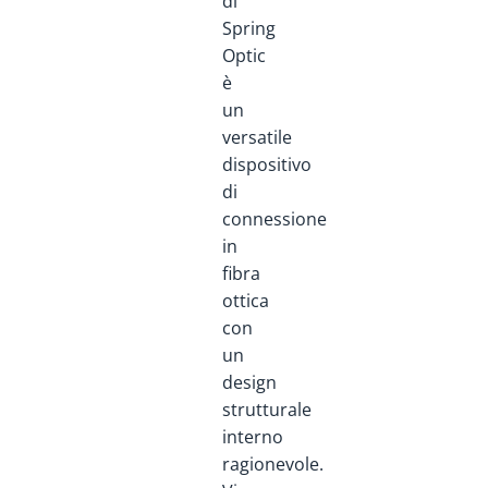
di
Spring
Optic
è
un
versatile
dispositivo
di
connessione
in
fibra
ottica
con
un
design
strutturale
interno
ragionevole.