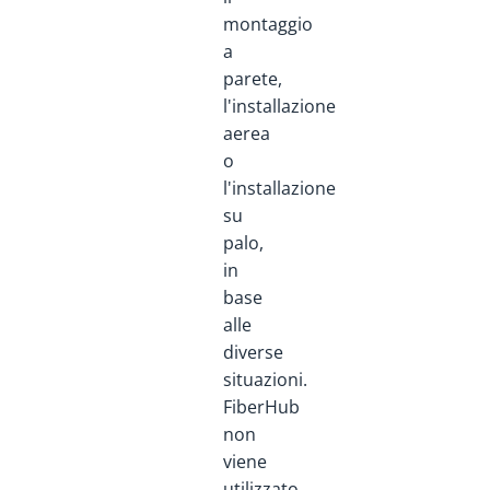
montaggio
a
parete,
l'installazione
aerea
o
l'installazione
su
palo,
in
base
alle
diverse
situazioni.
FiberHub
non
viene
utilizzato