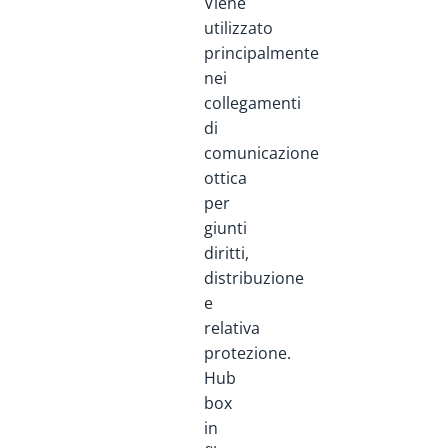
Viene
utilizzato
principalmente
nei
collegamenti
di
comunicazione
ottica
per
giunti
diritti,
distribuzione
e
relativa
protezione.
Hub
box
in