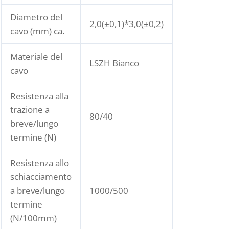
Diametro del
2,0(±0,1)*3,0(±0,2)
cavo (mm) ca.
Materiale del
LSZH Bianco
cavo
Resistenza alla
trazione a
80/40
breve/lungo
termine (N)
Resistenza allo
schiacciamento
a breve/lungo
1000/500
termine
(N/100mm)