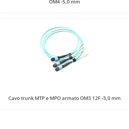
OM4 -5,0 mm
Cavo trunk MTP e MPO armato OM3 12F -3,0 mm