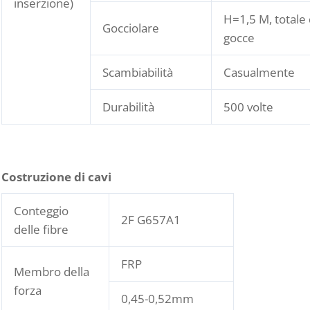
inserzione)
H=1,5 M, totale 
Gocciolare
gocce
Scambiabilità
Casualmente
Durabilità
500 volte
Costruzione di cavi
Conteggio
2F G657A1
delle fibre
FRP
Membro della
forza
0,45-0,52mm