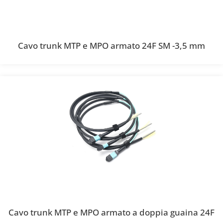
Cavo trunk MTP e MPO armato 24F SM -3,5 mm
Cavo trunk MTP e MPO armato a doppia guaina 24F