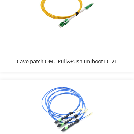
Cavo patch OMC Pull&Push uniboot LC V1