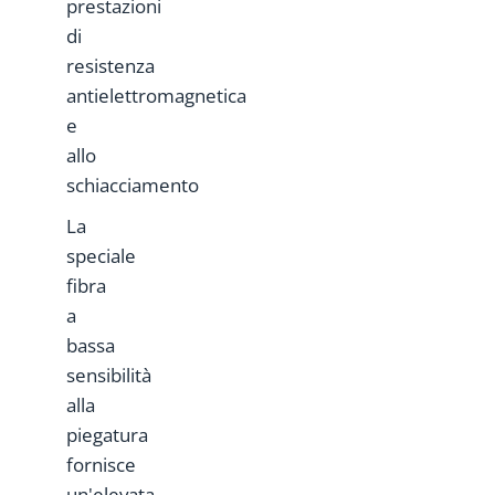
prestazioni
di
resistenza
antielettromagnetica
e
allo
schiacciamento
La
speciale
fibra
a
bassa
sensibilità
alla
piegatura
fornisce
un'elevata