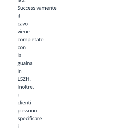
Successivamente
il
cavo
viene
completato
con
la
guaina
in
LSZH.
Inoltre,
i
clienti
possono
specificare
i