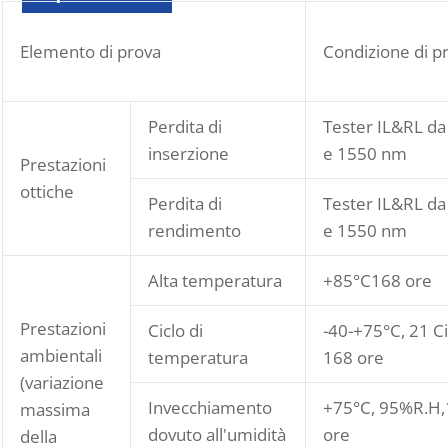
Elemento di prova
Condizione di p
Perdita di
Tester IL&RL d
inserzione
e 1550 nm
Prestazioni
ottiche
Perdita di
Tester IL&RL d
rendimento
e 1550 nm
Alta temperatura
+85°C168 ore
Prestazioni
Ciclo di
-40-+75°C, 21 Ci
ambientali
temperatura
168 ore
(variazione
Invecchiamento
+75°C, 95%R.H
massima
dovuto all'umidità
ore
della