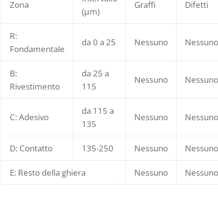
Zona
Graffi
Difetti
(μm)
R:
da 0 a 25
Nessuno
Nessun
Fondamentale
B:
da 25 a
Nessuno
Nessun
Rivestimento
115
da 115 a
C: Adesivo
Nessuno
Nessun
135
D: Contatto
135-250
Nessuno
Nessun
E: Resto della ghiera
Nessuno
Nessun