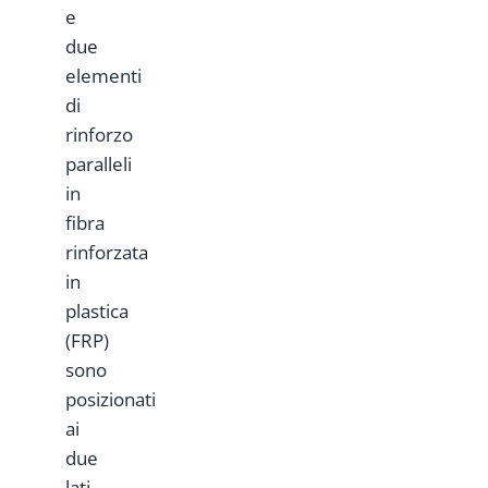
e
due
elementi
di
rinforzo
paralleli
in
fibra
rinforzata
in
plastica
(FRP)
sono
posizionati
ai
due
lati.