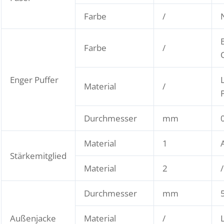
Farbe
/
Farbe
/
Enger Puffer
Material
/
Durchmesser
mm
Material
1
Stärkemitglied
Material
2
/
Durchmesser
mm
Außenjacke
Material
/