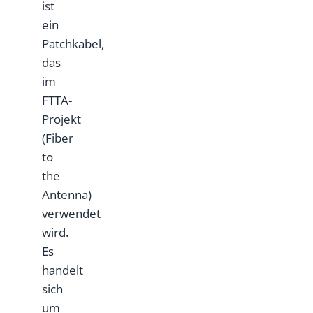
ist
ein
Patchkabel,
das
im
FTTA-
Projekt
(Fiber
to
the
Antenna)
verwendet
wird.
Es
handelt
sich
um