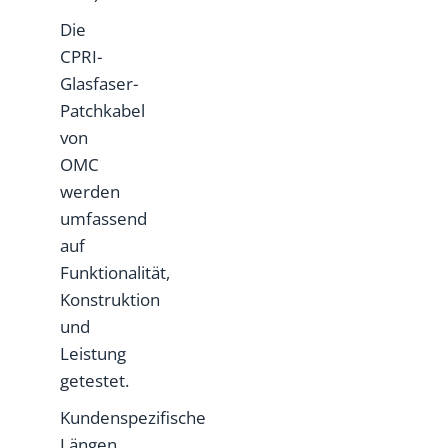
Die
CPRI-
Glasfaser-
Patchkabel
von
OMC
werden
umfassend
auf
Funktionalität,
Konstruktion
und
Leistung
getestet.
Kundenspezifische
Längen