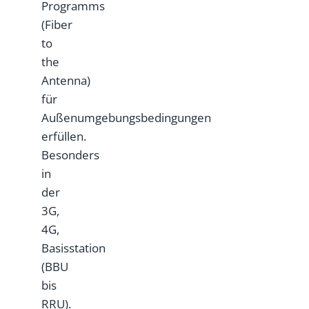
Programms
(Fiber
to
the
Antenna)
für
Außenumgebungsbedingungen
erfüllen.
Besonders
in
der
3G,
4G,
Basisstation
(BBU
bis
RRU).