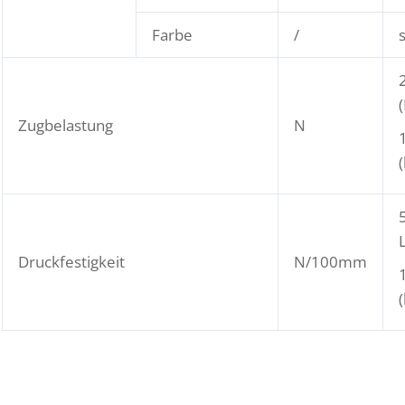
Farbe
/
Zugbelastung
N
(
Druckfestigkeit
N/100mm
(