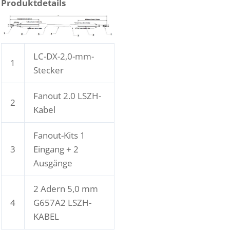
Produktdetails
LC-DX-2,0-mm-
1
Stecker
Fanout 2.0 LSZH-
2
Kabel
Fanout-Kits 1
3
Eingang + 2
Ausgänge
2 Adern 5,0 mm
4
G657A2 LSZH-
KABEL