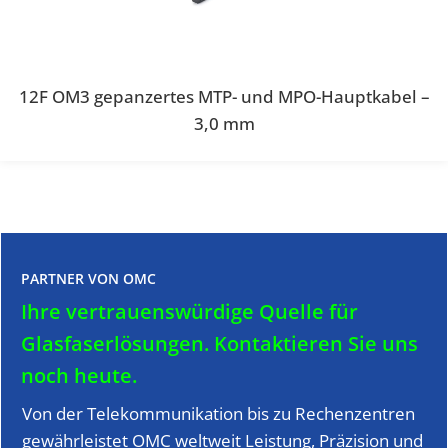
12F OM3 gepanzertes MTP- und MPO-Hauptkabel –
3,0 mm
PARTNER VON OMC
Ihre vertrauenswürdige Quelle für
Glasfaserlösungen.
Kontaktieren Sie uns
noch heute.
Von der Telekommunikation bis zu Rechenzentren
gewährleistet OMC weltweit Leistung, Präzision und