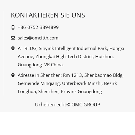
KONTAKTIEREN SIE UNS
+86-0752-3894899
sales@omcftth.com
A1 BLDG, Sinyink Intelligent Industrial Park, Hongxi
Avenue, Zhongkai High-Tech District, Huizhou,
Guangdong. VR China,
Adresse in Shenzhen: Rm 1213, Shenbaomao Bldg,
Gemeinde Minqiang, Unterbezirk Minzhi, Bezirk
Longhua, Shenzhen, Provinz Guangdong
Urheberrecht© OMC GROUP