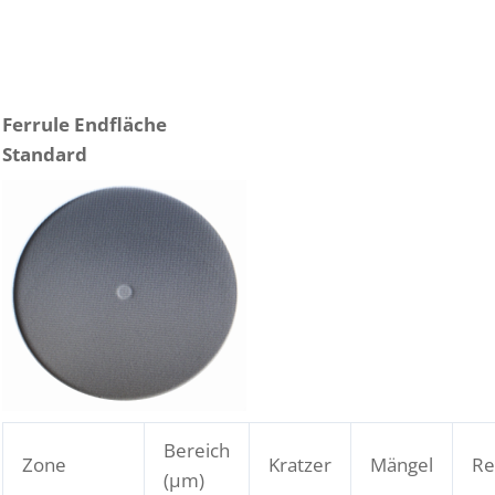
Ferrule Endfläche
Standard
Bereich
Zone
Kratzer
Mängel
Re
(μm)