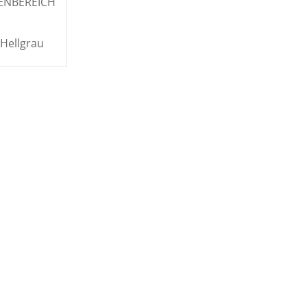
ENBEREICH
Hellgrau