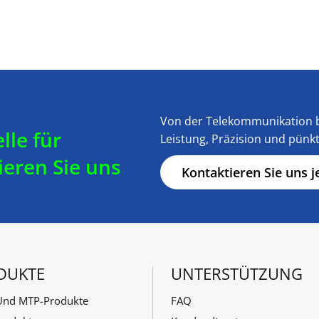
Von der Telekommunikation b
lle für
Leistung, Präzision und pünkt
ieren Sie uns
Kontaktieren Sie uns j
DUKTE
UNTERSTÜTZUNG
nd MTP-Produkte
FAQ