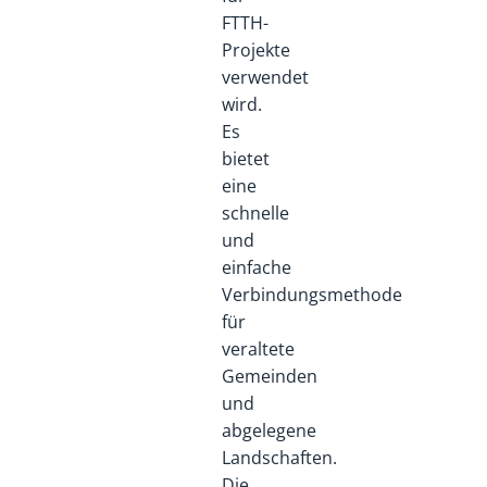
FTTH-
Projekte
verwendet
wird.
Es
bietet
eine
schnelle
und
einfache
Verbindungsmethode
für
veraltete
Gemeinden
und
abgelegene
Landschaften.
Die