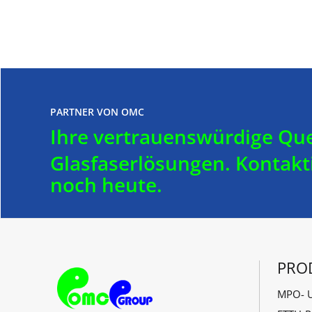
PARTNER VON OMC
Ihre vertrauenswürdige Que
Glasfaserlösungen.
Kontakt
noch heute.
PRO
MPO- U