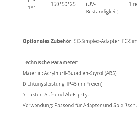
150*50*25
(UV-
1 r
1A1
Beständigkeit)
Optionales Zubehör:
SC-Simplex-Adapter, FC-Si
Technische Parameter
:
Material: Acrylnitril-Butadien-Styrol (ABS)
Dichtungsleistung: IP45 (im Freien)
Struktur: Auf- und Ab-Flip-Typ
Verwendung: Passend für Adapter und Spleißsch