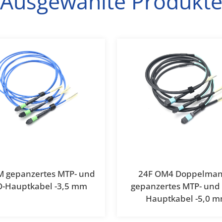
Ausgewählte Produkt
M gepanzertes MTP- und
24F OM4 Doppelmant
-Hauptkabel -3,5 mm
gepanzertes MTP- und
Hauptkabel -5,0 