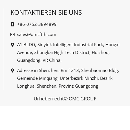
KONTAKTIEREN SIE UNS
+86-0752-3894899
sales@omcftth.com
A1 BLDG, Sinyink Intelligent Industrial Park, Hongxi
Avenue, Zhongkai High-Tech District, Huizhou,
Guangdong. VR China,
Adresse in Shenzhen: Rm 1213, Shenbaomao Bldg,
Gemeinde Minqiang, Unterbezirk Minzhi, Bezirk
Longhua, Shenzhen, Provinz Guangdong
Urheberrecht© OMC GROUP