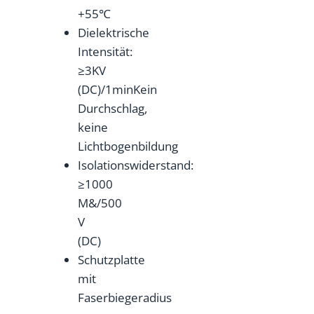
+55℃
Dielektrische
Intensität:
≥3KV
(DC)/1minKein
Durchschlag,
keine
Lichtbogenbildung
Isolationswiderstand:
≥1000
M&/500
V
(DC)
Schutzplatte
mit
Faserbiegeradius