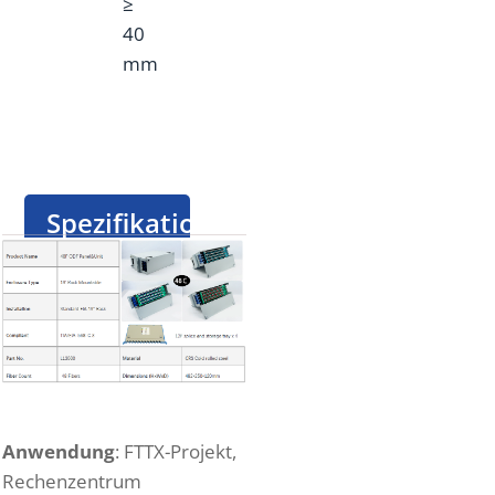
≥
40
mm
Spezifikation
Anwendung
: FTTX-Projekt,
Rechenzentrum