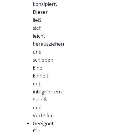
konzipiert.
Dieser
ließ
sich
leicht
herausziehen
und
schieben.
Eine
Einheit
mit
integriertem
Spleiß
und
Verteiler.
Geeignet
für